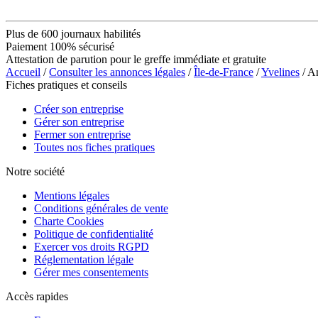
Plus de 600 journaux habilités
Paiement 100% sécurisé
Attestation de parution pour le greffe immédiate et gratuite
Accueil
/
Consulter les annonces légales
/
Île-de-France
/
Yvelines
/ A
Fiches pratiques et conseils
Créer son entreprise
Gérer son entreprise
Fermer son entreprise
Toutes nos fiches pratiques
Notre société
Mentions légales
Conditions générales de vente
Charte Cookies
Politique de confidentialité
Exercer vos droits RGPD
Réglementation légale
Gérer mes consentements
Accès rapides