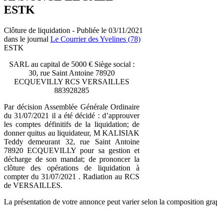
ESTK
Clôture de liquidation - Publiée le 03/11/2021
dans le journal
Le Courrier des Yvelines (78)
ESTK
SARL au capital de 5000 € Siège social :
30, rue Saint Antoine 78920
ECQUEVILLY RCS VERSAILLES
883928285
Par décision Assemblée Générale Ordinaire
du 31/07/2021 il a été décidé : d’approuver
les comptes définitifs de la liquidation; de
donner quitus au liquidateur, M KALISIAK
Teddy demeurant 32, rue Saint Antoine
78920 ECQUEVILLY pour sa gestion et
décharge de son mandat; de prononcer la
clôture des opérations de liquidation à
compter du 31/07/2021 . Radiation au RCS
de VERSAILLES.
La présentation de votre annonce peut varier selon la composition gra