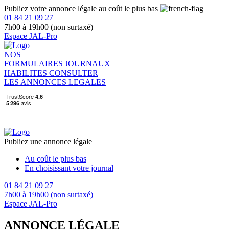
Publiez votre annonce légale au coût le plus bas
01 84 21 09 27
7h00 à 19h00 (non surtaxé)
Espace JAL-Pro
NOS
FORMULAIRES
JOURNAUX
HABILITES
CONSULTER
LES ANNONCES LEGALES
Publiez une annonce légale
Au coût le plus bas
En choisissant votre journal
01 84 21 09 27
7h00 à 19h00 (non surtaxé)
Espace JAL-Pro
ANNONCE LÉGALE