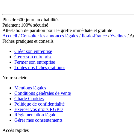
Plus de 600 journaux habilités
Paiement 100% sécurisé
Attestation de parution pour le greffe immédiate et gratuite
Accueil
/
Consulter les annonces légales
/
Île-de-France
/
Yvelines
/ A
Fiches pratiques et conseils
Créer son entreprise
Gérer son entreprise
Fermer son entreprise
Toutes nos fiches pratiques
Notre société
Mentions légales
Conditions générales de vente
Charte Cookies
Politique de confidentialité
Exercer vos droits RGPD
Réglementation légale
Gérer mes consentements
Accès rapides