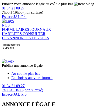
Publiez votre annonce légale au coût le plus bas
01 84 21 09 27
7h00 à 19h00 (non surtaxé)
Espace JAL-Pro
NOS
FORMULAIRES
JOURNAUX
HABILITES
CONSULTER
LES ANNONCES LEGALES
Publiez une annonce légale
Au coût le plus bas
En choisissant votre journal
01 84 21 09 27
7h00 à 19h00 (non surtaxé)
Espace JAL-Pro
ANNONCE LÉGALE