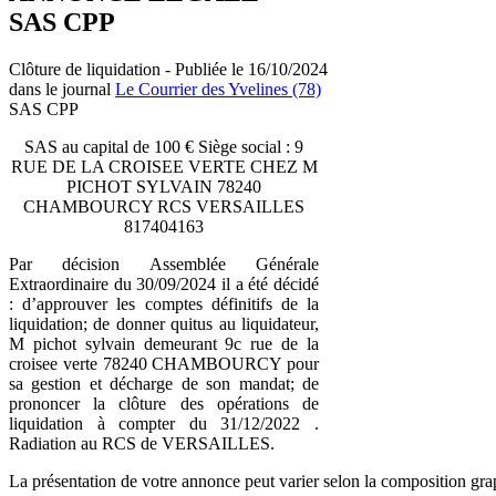
SAS CPP
Clôture de liquidation - Publiée le 16/10/2024
dans le journal
Le Courrier des Yvelines (78)
SAS CPP
SAS au capital de 100 € Siège social : 9
RUE DE LA CROISEE VERTE CHEZ M
PICHOT SYLVAIN 78240
CHAMBOURCY RCS VERSAILLES
817404163
Par décision Assemblée Générale
Extraordinaire du 30/09/2024 il a été décidé
: d’approuver les comptes définitifs de la
liquidation; de donner quitus au liquidateur,
M pichot sylvain demeurant 9c rue de la
croisee verte 78240 CHAMBOURCY pour
sa gestion et décharge de son mandat; de
prononcer la clôture des opérations de
liquidation à compter du 31/12/2022 .
Radiation au RCS de VERSAILLES.
La présentation de votre annonce peut varier selon la composition gra