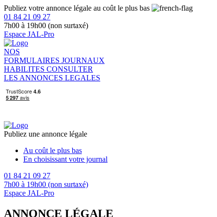
Publiez votre annonce légale au coût le plus bas
01 84 21 09 27
7h00 à 19h00 (non surtaxé)
Espace JAL-Pro
NOS
FORMULAIRES
JOURNAUX
HABILITES
CONSULTER
LES ANNONCES LEGALES
Publiez une annonce légale
Au coût le plus bas
En choisissant votre journal
01 84 21 09 27
7h00 à 19h00 (non surtaxé)
Espace JAL-Pro
ANNONCE LÉGALE