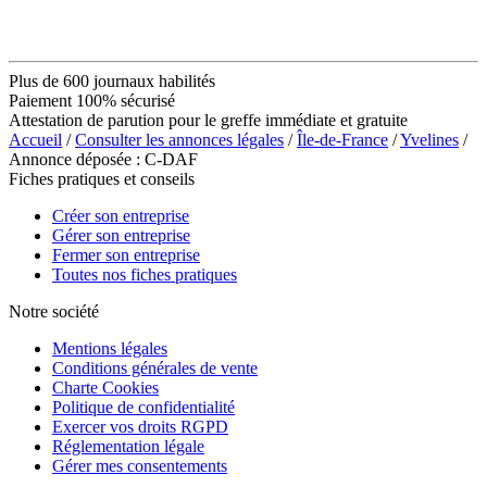
Plus de 600 journaux habilités
Paiement 100% sécurisé
Attestation de parution pour le greffe immédiate et gratuite
Accueil
/
Consulter les annonces légales
/
Île-de-France
/
Yvelines
/
Annonce déposée : C-DAF
Fiches pratiques et conseils
Créer son entreprise
Gérer son entreprise
Fermer son entreprise
Toutes nos fiches pratiques
Notre société
Mentions légales
Conditions générales de vente
Charte Cookies
Politique de confidentialité
Exercer vos droits RGPD
Réglementation légale
Gérer mes consentements