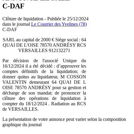
C-DAF
Clôture de liquidation - Publiée le 25/12/2024
dans le journal
Le Courrier des Yvelines (78)
C-DAF
SARL au capital de 2000 € Siège social : 64
QUAI DE L'OISE 78570 ANDRÉSY RCS
VERSAILLES 912132271
Par décision de l'associé Unique du
16/12/2024 il a été décidé : d’approuver les
comptes définitifs de la liquidation; de
donner quitus au liquidateur, M COSSON
VALENTIN demeurant 64 QUAI DE L
OISE 78570 ANDRÉSY pour sa gestion et
décharge de son mandat; de prononcer la
clôture des opérations de liquidation à
compter du 18/12/2024 . Radiation au RCS
de VERSAILLES.
La présentation de votre annonce peut varier selon la composition
graphique du journal