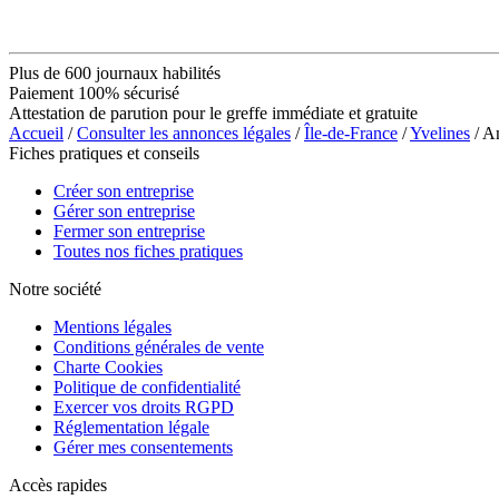
Plus de 600 journaux habilités
Paiement 100% sécurisé
Attestation de parution pour le greffe immédiate et gratuite
Accueil
/
Consulter les annonces légales
/
Île-de-France
/
Yvelines
/ A
Fiches pratiques et conseils
Créer son entreprise
Gérer son entreprise
Fermer son entreprise
Toutes nos fiches pratiques
Notre société
Mentions légales
Conditions générales de vente
Charte Cookies
Politique de confidentialité
Exercer vos droits RGPD
Réglementation légale
Gérer mes consentements
Accès rapides