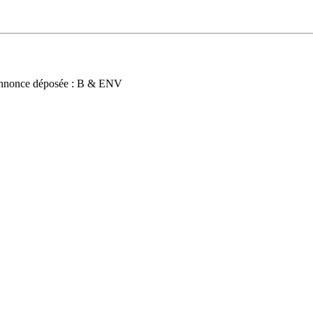
nnonce déposée : B & ENV