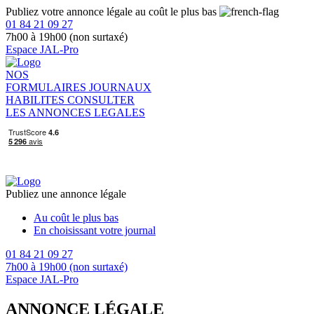
Publiez votre annonce légale au coût le plus bas
01 84 21 09 27
7h00 à 19h00 (non surtaxé)
Espace JAL-Pro
NOS
FORMULAIRES
JOURNAUX
HABILITES
CONSULTER
LES ANNONCES LEGALES
Publiez une annonce légale
Au coût le plus bas
En choisissant votre journal
01 84 21 09 27
7h00 à 19h00 (non surtaxé)
Espace JAL-Pro
ANNONCE LÉGALE