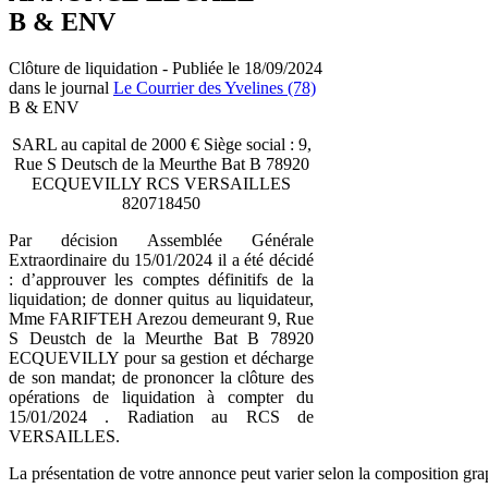
B & ENV
Clôture de liquidation - Publiée le 18/09/2024
dans le journal
Le Courrier des Yvelines (78)
B & ENV
SARL au capital de 2000 € Siège social : 9,
Rue S Deutsch de la Meurthe Bat B 78920
ECQUEVILLY RCS VERSAILLES
820718450
Par décision Assemblée Générale
Extraordinaire du 15/01/2024 il a été décidé
: d’approuver les comptes définitifs de la
liquidation; de donner quitus au liquidateur,
Mme FARIFTEH Arezou demeurant 9, Rue
S Deustch de la Meurthe Bat B 78920
ECQUEVILLY pour sa gestion et décharge
de son mandat; de prononcer la clôture des
opérations de liquidation à compter du
15/01/2024 . Radiation au RCS de
VERSAILLES.
La présentation de votre annonce peut varier selon la composition gra