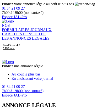
Publiez votre annonce légale au coût le plus bas
01 84 21 09 27
7h00 à 19h00 (non surtaxé)
Espace JAL-Pro
NOS
FORMULAIRES
JOURNAUX
HABILITES
CONSULTER
LES ANNONCES LEGALES
Publiez une annonce légale
Au coût le plus bas
En choisissant votre journal
01 84 21 09 27
7h00 à 19h00 (non surtaxé)
Espace JAL-Pro
ANNONCE LÉGALE