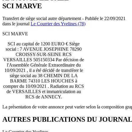
SCI MARVE
Transfert de siège social autre département - Publiée le 22/09/2021
dans le journal
Le Courrier des Yvelines (78)
SCI MARVE
SCI au capital de 1200 EURO € Siège
social : 7 AVENUE JOSEPHINE 78290
CROISSY-SUR-SEINE RCS
VERSAILLES 505150334 Par décision de
l'Assemblée Générale Extraordinaire du
10/09/2021 , il a été décidé de transférer le
siège social au 38 CHEMIN DE LA
BARME 74310 LES HOUCHES à
compter du 10/09/2021 . Radiation au RCS
de VERSAILLES et immatriculation au
RCS de ANNECY.
La présentation de votre annonce peut varier selon la composition gra
AUTRES PUBLICATIONS DU JOURNA
Le Courrier des Yvelines