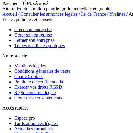
Paiement 100% sécurisé
Attestation de parution pour le greffe immédiate et gratuite
Accueil
/
Consulter les annonces légales
/
Île-de-France
/
Yvelines
/ A
Fiches pratiques et conseils
Créer son entreprise
Gérer son entreprise
Fermer son entreprise
Toutes nos fiches pratiques
Notre société
Mentions légales
Conditions générales de vente
Charte Cookies
Politique de confidentialité
Exercer vos droits RGPD
Réglementation légale
Gérer mes consentements
Accès rapides
Espace pro
Tarifs annonces légales
Actualités formalités