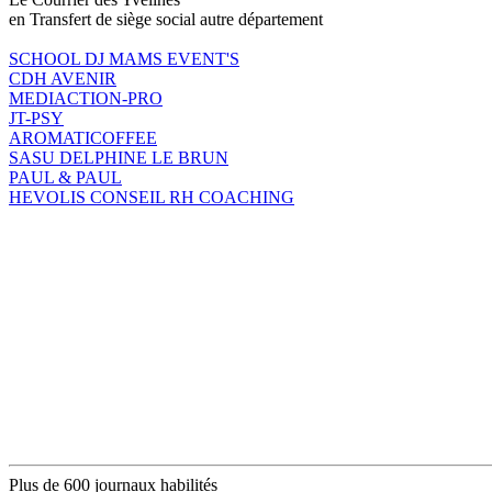
en Transfert de siège social autre département
SCHOOL DJ MAMS EVENT'S
CDH AVENIR
MEDIACTION-PRO
JT-PSY
AROMATICOFFEE
SASU DELPHINE LE BRUN
PAUL & PAUL
HEVOLIS CONSEIL RH COACHING
Plus de 600 journaux habilités