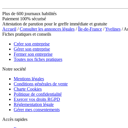
Plus de 600 journaux habilités
Paiement 100% sécurisé
Attestation de parution pour le greffe immédiate et gratuite
Accueil
/
Consulter les annonces légales
/
Île-de-France
/
Yvelines
/ A
Fiches pratiques et conseils
Créer son entreprise
Gérer son entreprise
Fermer son entreprise
Toutes nos fiches pratiques
Notre société
Mentions légales
Conditions générales de vente
Charte Cookies
Politique de confidentialité
Exercer vos droits RGPD
Réglementation légale
Gérer mes consentements
Accès rapides