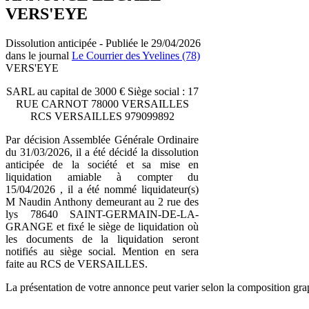
VERS'EYE
Dissolution anticipée - Publiée le 29/04/2026
dans le journal
Le Courrier des Yvelines (78)
VERS'EYE
SARL au capital de 3000 € Siège social : 17
RUE CARNOT 78000 VERSAILLES
RCS VERSAILLES 979099892
Par décision Assemblée Générale Ordinaire
du 31/03/2026, il a été décidé la dissolution
anticipée de la société et sa mise en
liquidation amiable à compter du
15/04/2026 , il a été nommé liquidateur(s)
M Naudin Anthony demeurant au 2 rue des
lys 78640 SAINT-GERMAIN-DE-LA-
GRANGE et fixé le siège de liquidation où
les documents de la liquidation seront
notifiés au siège social. Mention en sera
faite au RCS de VERSAILLES.
La présentation de votre annonce peut varier selon la composition gra