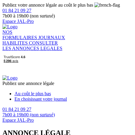
Publiez votre annonce légale au coût le plus bas
01 84 21 09 27
7h00 à 19h00 (non surtaxé)
Espace JAL-Pro
NOS
FORMULAIRES
JOURNAUX
HABILITES
CONSULTER
LES ANNONCES LEGALES
Publiez une annonce légale
Au coût le plus bas
En choisissant votre journal
01 84 21 09 27
7h00 à 19h00 (non surtaxé)
Espace JAL-Pro
ANNONCE LÉGALE