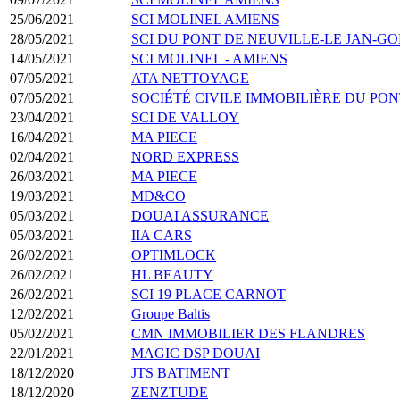
25/06/2021
SCI MOLINEL AMIENS
28/05/2021
SCI DU PONT DE NEUVILLE-LE JAN-G
14/05/2021
SCI MOLINEL - AMIENS
07/05/2021
ATA NETTOYAGE
07/05/2021
SOCIÉTÉ CIVILE IMMOBILIÈRE DU PO
23/04/2021
SCI DE VALLOY
16/04/2021
MA PIECE
02/04/2021
NORD EXPRESS
26/03/2021
MA PIECE
19/03/2021
MD&CO
05/03/2021
DOUAI ASSURANCE
05/03/2021
IIA CARS
26/02/2021
OPTIMLOCK
26/02/2021
HL BEAUTY
26/02/2021
SCI 19 PLACE CARNOT
12/02/2021
Groupe Baltis
05/02/2021
CMN IMMOBILIER DES FLANDRES
22/01/2021
MAGIC DSP DOUAI
18/12/2020
JTS BATIMENT
18/12/2020
ZENZTUDE