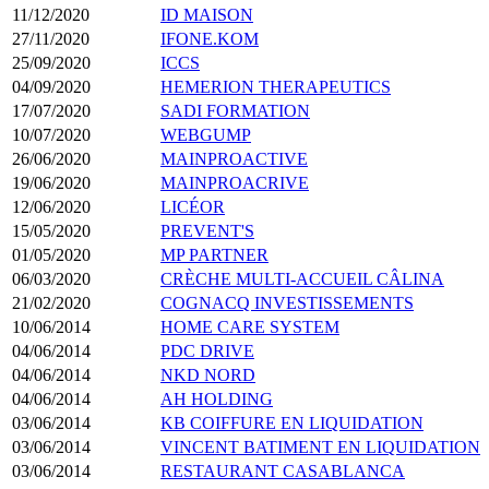
11/12/2020
ID MAISON
27/11/2020
IFONE.KOM
25/09/2020
ICCS
04/09/2020
HEMERION THERAPEUTICS
17/07/2020
SADI FORMATION
10/07/2020
WEBGUMP
26/06/2020
MAINPROACTIVE
19/06/2020
MAINPROACRIVE
12/06/2020
LICÉOR
15/05/2020
PREVENT'S
01/05/2020
MP PARTNER
06/03/2020
CRÈCHE MULTI-ACCUEIL CÂLINA
21/02/2020
COGNACQ INVESTISSEMENTS
10/06/2014
HOME CARE SYSTEM
04/06/2014
PDC DRIVE
04/06/2014
NKD NORD
04/06/2014
AH HOLDING
03/06/2014
KB COIFFURE EN LIQUIDATION
03/06/2014
VINCENT BATIMENT EN LIQUIDATION
03/06/2014
RESTAURANT CASABLANCA