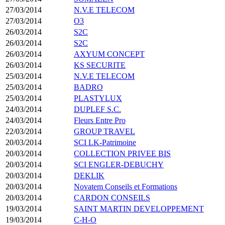
27/03/2014
N.V.E TELECOM
27/03/2014
O3
26/03/2014
S2C
26/03/2014
S2C
26/03/2014
AXYUM CONCEPT
26/03/2014
KS SECURITE
25/03/2014
N.V.E TELECOM
25/03/2014
BADRO
25/03/2014
PLASTYLUX
24/03/2014
DUPLEF S.C.
24/03/2014
Fleurs Entre Pro
22/03/2014
GROUP TRAVEL
20/03/2014
SCI LK-Patrimoine
20/03/2014
COLLECTION PRIVEE BIS
20/03/2014
SCI ENGLER-DEBUCHY
20/03/2014
DEKLIK
20/03/2014
Novatem Conseils et Formations
20/03/2014
CARDON CONSEILS
19/03/2014
SAINT MARTIN DEVELOPPEMENT
19/03/2014
C-H-O