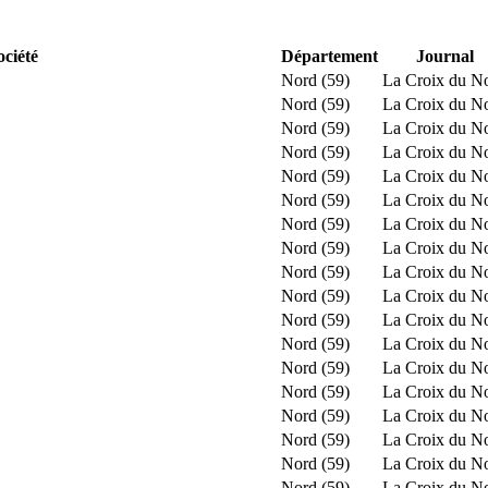
ociété
Département
Journal
Nord (59)
La Croix du N
Nord (59)
La Croix du N
Nord (59)
La Croix du N
Nord (59)
La Croix du N
Nord (59)
La Croix du N
Nord (59)
La Croix du N
Nord (59)
La Croix du N
Nord (59)
La Croix du N
Nord (59)
La Croix du N
Nord (59)
La Croix du N
Nord (59)
La Croix du N
Nord (59)
La Croix du N
Nord (59)
La Croix du N
Nord (59)
La Croix du N
Nord (59)
La Croix du N
Nord (59)
La Croix du N
Nord (59)
La Croix du N
Nord (59)
La Croix du N