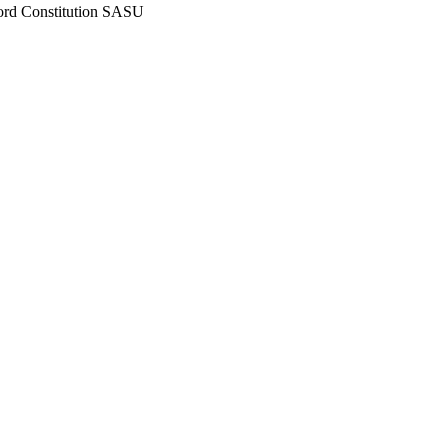
ord
Constitution SASU