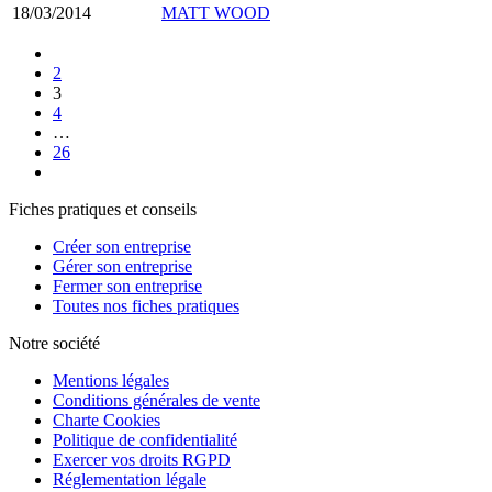
18/03/2014
MATT WOOD
2
3
4
…
26
Fiches pratiques et conseils
Créer son entreprise
Gérer son entreprise
Fermer son entreprise
Toutes nos fiches pratiques
Notre société
Mentions légales
Conditions générales de vente
Charte Cookies
Politique de confidentialité
Exercer vos droits RGPD
Réglementation légale