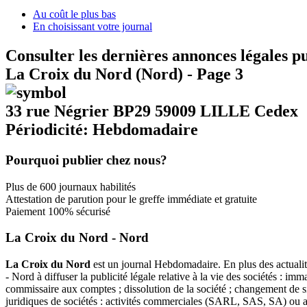
Au coût le plus bas
En choisissant votre journal
Consulter les dernières annonces légales p
La Croix du Nord (Nord) - Page 3
33 rue Négrier BP29 59009 LILLE Cedex
Périodicité: Hebdomadaire
Pourquoi publier chez nous?
Plus de 600 journaux habilités
Attestation de parution pour le greffe immédiate et gratuite
Paiement 100% sécurisé
La Croix du Nord - Nord
La Croix du Nord
est un journal Hebdomadaire. En plus des actualité
- Nord à diffuser la publicité légale relative à la vie des sociétés : i
commissaire aux comptes ; dissolution de la société ; changement de si
juridiques de sociétés : activités commerciales (SARL, SAS, SA) ou 