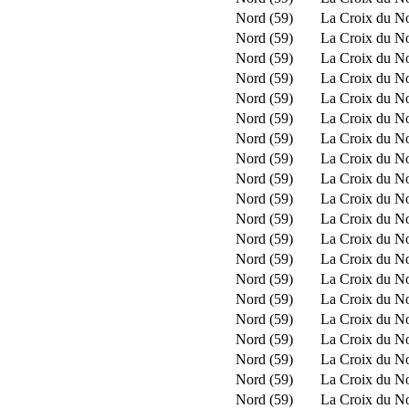
Nord (59)
La Croix du N
Nord (59)
La Croix du N
Nord (59)
La Croix du N
Nord (59)
La Croix du N
Nord (59)
La Croix du N
Nord (59)
La Croix du N
Nord (59)
La Croix du N
Nord (59)
La Croix du N
Nord (59)
La Croix du N
Nord (59)
La Croix du N
Nord (59)
La Croix du N
Nord (59)
La Croix du N
Nord (59)
La Croix du N
Nord (59)
La Croix du N
Nord (59)
La Croix du N
Nord (59)
La Croix du N
Nord (59)
La Croix du N
Nord (59)
La Croix du N
Nord (59)
La Croix du N
Nord (59)
La Croix du N