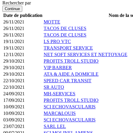
Rechercher par
Continue
Date de publication
Nom de la s
26/11/2021
MOTTE
26/11/2021
TACOS DE CLUSES
26/11/2021
TACOS DE CLUSES
19/11/2021
LS PRO VTC
19/11/2021
TRANSPORT SERVICE
12/11/2021
NET SOFT SERVICES ET NETTOYAGE
29/10/2021
PROFITS TROLL STUDIO
29/10/2021
VIP BARBER
29/10/2021
ATA & AIDE A DOMICILE
22/10/2021
SPEED CAR TRANSIT
22/10/2021
SR AUTO
24/09/2021
MH-SERVICES
17/09/2021
PROFITS TROLL STUDIO
10/09/2021
SCI ECHOVASCULARIS
10/09/2021
MARC&LOUIS
03/09/2021
SCI ECHOVASCULARIS
23/07/2021
SARL LEL
09/07/2021
SCI MOLINEL AMIENS