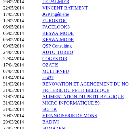
26/05/2014
LE PALMIER
22/05/2014
VINCENT BATIMENT
17/05/2014
JGP Ingéniérie
12/05/2014
EUROSTOC
06/05/2014
FACELOOK3
05/05/2014
KESWA-MODE
05/05/2014
KESWA-MODE
03/05/2014
QSP Consulting
24/04/2014
AUTO-TURBO
22/04/2014
COGESTOR
17/04/2014
OZATIS
07/04/2014
MULTIPNEU
01/04/2014
le 437
31/03/2014
RENOVATION ET AGENCEMENT DU N
31/03/2014
FRITERIE DU PETIT BELGIQUE
31/03/2014
ALIMENTATION DU PETIT BELGIQUE
31/03/2014
MICRO INFORMATIQUE 59
31/03/2014
SCI TK
30/03/2014
VIENNOISERIE DE MONS
29/03/2014
BADIVI
27/03/2014
SOMAZEN