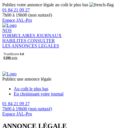
Publiez votre annonce légale au coût le plus bas
01 84 21 09 27
7h00 à 19h00 (non surtaxé)
Espace JAL-Pro
NOS
FORMULAIRES
JOURNAUX
HABILITES
CONSULTER
LES ANNONCES LEGALES
Publiez une annonce légale
Au coût le plus bas
En choisissant votre journal
01 84 21 09 27
7h00 à 19h00 (non surtaxé)
Espace JAL-Pro
ANNONCE LÉGALE