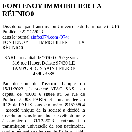
FONTENOY IMMOBILIER LA
RÉUNIO0
Dissolution par Transmission Universelle du Patrimoine (TUP) -
Publiée le 22/12/2023
dans le journal
zinfos974.com (974)
FONTENOY IMMOBILIER LA
RÉUNIO0
SARL au capital de 56500 € Siège social :
316 rue Hubert Delisle 97430 LE
TAMPON RCS SAINT PIERRE
439073388
Par décision de l'associé Unique du
15/11/2023 , la société ATAO SAS , au
capital de 40000 € située au 59 rue de
Pontieu 75008 PARIS et immatriculée au
RCS de PARIS sous le numéro 391535804
, associé unique de la société a décidé la
dissolution sans liquidation de cette dernière
à compter du 31/12/2023 , entraînant la
transmission universelle de son patrimoine,
conformément aux termes de l’article 1844-