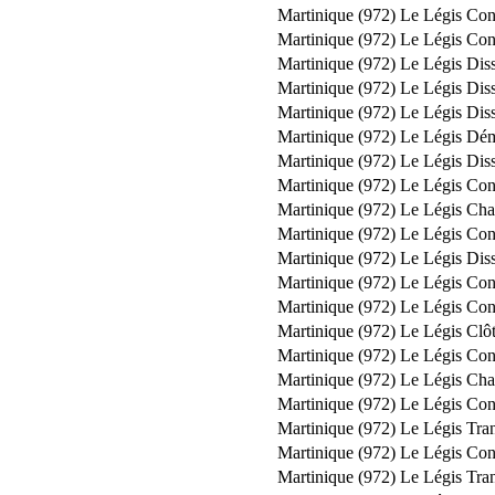
Martinique (972)
Le Légis
Con
Martinique (972)
Le Légis
Con
Martinique (972)
Le Légis
Diss
Martinique (972)
Le Légis
Diss
Martinique (972)
Le Légis
Diss
Martinique (972)
Le Légis
Dém
Martinique (972)
Le Légis
Diss
Martinique (972)
Le Légis
Con
Martinique (972)
Le Légis
Cha
Martinique (972)
Le Légis
Con
Martinique (972)
Le Légis
Diss
Martinique (972)
Le Légis
Con
Martinique (972)
Le Légis
Con
Martinique (972)
Le Légis
Clôt
Martinique (972)
Le Légis
Con
Martinique (972)
Le Légis
Cha
Martinique (972)
Le Légis
Con
Martinique (972)
Le Légis
Tra
Martinique (972)
Le Légis
Con
Martinique (972)
Le Légis
Tra