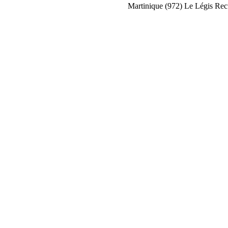
Martinique (972)
Le Légis
Rect