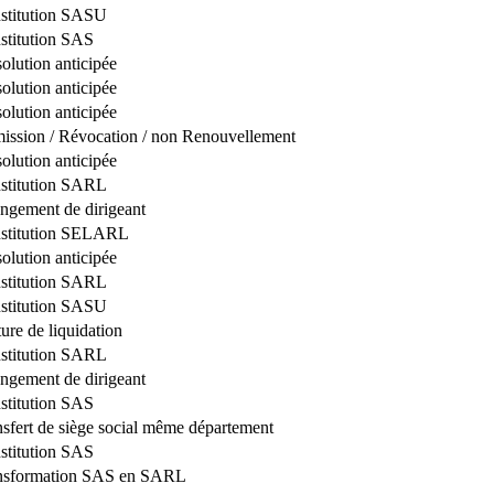
stitution SASU
stitution SAS
olution anticipée
olution anticipée
olution anticipée
ission / Révocation / non Renouvellement
olution anticipée
stitution SARL
ngement de dirigeant
stitution SELARL
olution anticipée
stitution SARL
stitution SASU
ure de liquidation
stitution SARL
ngement de dirigeant
stitution SAS
nsfert de siège social même département
stitution SAS
nsformation SAS en SARL