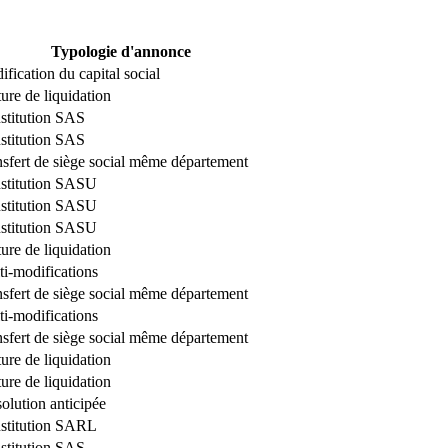
Typologie d'annonce
fication du capital social
ure de liquidation
stitution SAS
stitution SAS
nsfert de siège social même département
stitution SASU
stitution SASU
stitution SASU
ure de liquidation
ti-modifications
nsfert de siège social même département
ti-modifications
nsfert de siège social même département
ure de liquidation
ure de liquidation
olution anticipée
stitution SARL
stitution SAS