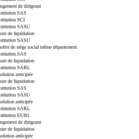
ngement de dirigeant
stitution SAS
stitution SCI
stitution SASU
ure de liquidation
stitution SASU
nsfert de siège social même département
stitution SAS
ure de liquidation
stitution SARL
olution anticipée
ure de liquidation
stitution SAS
stitution SASU
olution anticipée
stitution SARL
stitution EURL
ngement de dirigeant
ure de liquidation
olution anticipée