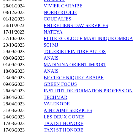
26/01/2024
VIVIER CARAIBE
08/12/2023
NORBERTOLIE
01/12/2023
COUDALIES
24/11/2023
ENTRETIENS DAV SERVICES
17/11/2023
NATEYA
27/10/2023
ELITE ECOLOGIE MARTINIQUE OMEGA
20/10/2023
SCI MJ
29/09/2023
TOLERIE PEINTURE AUTOS
08/09/2023
ANAIS
01/09/2023
MADININA ORIENT IMPORT
18/08/2023
ANAIS
23/06/2023
BIO TECHNIQUE CARAIBE
09/06/2023
GREEN FOCUS
26/05/2023
INSTITUT DE FORMATION PROFESSION
28/04/2023
TECHMAR
28/04/2023
VALEKODE
31/03/2023
AINÉ AIMÉ SERVICES
24/03/2023
LES DEUX GONES
17/03/2023
TAXI ST HONORE
17/03/2023
TAXI ST HONORE