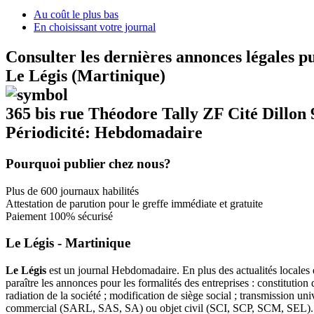
Au coût le plus bas
En choisissant votre journal
Consulter les dernières annonces légales p
Le Légis (Martinique)
365 bis rue Théodore Tally ZF Cité Dil
Périodicité: Hebdomadaire
Pourquoi publier chez nous?
Plus de 600 journaux habilités
Attestation de parution pour le greffe immédiate et gratuite
Paiement 100% sécurisé
Le Légis - Martinique
Le Légis
est un journal Hebdomadaire. En plus des actualités locales e
paraître les annonces pour les formalités des entreprises : constitutio
radiation de la société ; modification de siège social ; transmission u
commercial (SARL, SAS, SA) ou objet civil (SCI, SCP, SCM, SEL).