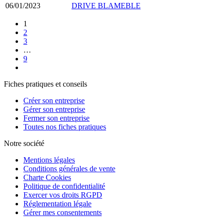
06/01/2023
DRIVE BLAMEBLE
1
2
3
…
9
Fiches pratiques et conseils
Créer son entreprise
Gérer son entreprise
Fermer son entreprise
Toutes nos fiches pratiques
Notre société
Mentions légales
Conditions générales de vente
Charte Cookies
Politique de confidentialité
Exercer vos droits RGPD
Réglementation légale
Gérer mes consentements