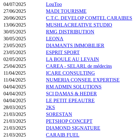
04/07/2025
LouToo
27/06/2025
MADI TOURISME
20/06/2025
C.T.C. DEVELOP COMTEL CARAIBES
13/06/2025
MUSHLACREATIVE STUDIO
30/05/2025
RMG DISTRIBUTION
30/05/2025
LEONA
23/05/2025
DIAMANTS IMMOBILIER
23/05/2025
ESPRIT SPORT
02/05/2025
LA BOULE AU LEVAIN
25/04/2025
CAREA - SELARL de médecins
11/04/2025
ICARE CONSULTING
11/04/2025
NUMERIA CONSEIL EXPERTISE
04/04/2025
RM ADMIN SOLUTIONS
04/04/2025
SCI DAMAS & HEDER
04/04/2025
LE PETIT EPEAUTRE
28/03/2025
2KS
21/03/2025
SORESTAN
21/03/2025
PETSHOP CONCEPT
21/03/2025
DIAMOND SIGNATURE
21/03/2025
CARAIB FUEL