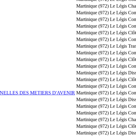
Martinique (972)
Le Légis
Cha
Martinique (972)
Le Légis
Con
Martinique (972)
Le Légis
Con
Martinique (972)
Le Légis
Con
Martinique (972)
Le Légis
Clôt
Martinique (972)
Le Légis
Con
Martinique (972)
Le Légis
Tra
Martinique (972)
Le Légis
Con
Martinique (972)
Le Légis
Clôt
Martinique (972)
Le Légis
Con
Martinique (972)
Le Légis
Diss
Martinique (972)
Le Légis
Clôt
Martinique (972)
Le Légis
Con
NELLES DES METIERS D'AVENIR
Martinique (972)
Le Légis
Con
Martinique (972)
Le Légis
Diss
Martinique (972)
Le Légis
Con
Martinique (972)
Le Légis
Con
Martinique (972)
Le Légis
Cha
Martinique (972)
Le Légis
Clôt
Martinique (972)
Le Légis
Diss