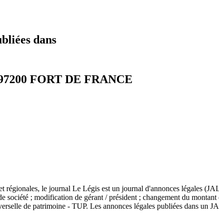
ubliées dans
lon 97200 FORT DE FRANCE
t régionales, le journal Le Légis est un journal d'annonces légales (JAL
n de société ; modification de gérant / président ; changement du montan
niverselle de patrimoine - TUP. Les annonces légales publiées dans un JAL