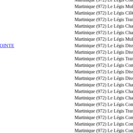
Martinique (972)
Le Légis
Mul
Martinique (972)
Le Légis
Clôt
Martinique (972)
Le Légis
Tra
Martinique (972)
Le Légis
Cha
Martinique (972)
Le Légis
Cha
Martinique (972)
Le Légis
Mul
POINTE
Martinique (972)
Le Légis
Diss
Martinique (972)
Le Légis
Diss
Martinique (972)
Le Légis
Tra
Martinique (972)
Le Légis
Con
Martinique (972)
Le Légis
Diss
Martinique (972)
Le Légis
Diss
Martinique (972)
Le Légis
Cha
Martinique (972)
Le Légis
Cha
Martinique (972)
Le Légis
Cha
Martinique (972)
Le Légis
Con
Martinique (972)
Le Légis
Tran
Martinique (972)
Le Légis
Con
Martinique (972)
Le Légis
Con
Martinique (972)
Le Légis
Con