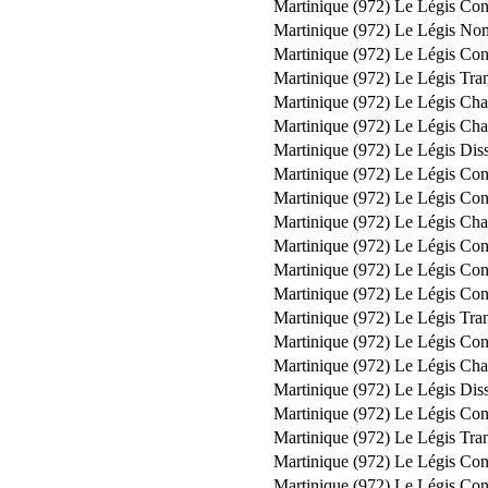
Martinique (972)
Le Légis
Con
Martinique (972)
Le Légis
Nom
Martinique (972)
Le Légis
Con
Martinique (972)
Le Légis
Tran
Martinique (972)
Le Légis
Cha
Martinique (972)
Le Légis
Cha
Martinique (972)
Le Légis
Diss
Martinique (972)
Le Légis
Con
Martinique (972)
Le Légis
Con
Martinique (972)
Le Légis
Cha
Martinique (972)
Le Légis
Con
Martinique (972)
Le Légis
Con
Martinique (972)
Le Légis
Con
Martinique (972)
Le Légis
Tran
Martinique (972)
Le Légis
Con
Martinique (972)
Le Légis
Cha
Martinique (972)
Le Légis
Diss
Martinique (972)
Le Légis
Con
Martinique (972)
Le Légis
Tran
Martinique (972)
Le Légis
Con
Martinique (972)
Le Légis
Con