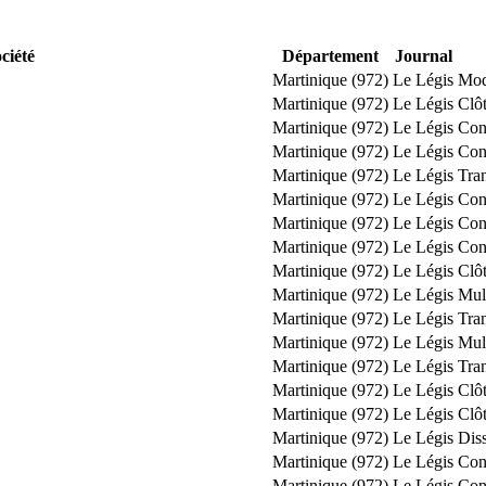
ciété
Département
Journal
Martinique (972)
Le Légis
Modi
Martinique (972)
Le Légis
Clôt
Martinique (972)
Le Légis
Con
Martinique (972)
Le Légis
Con
Martinique (972)
Le Légis
Tra
Martinique (972)
Le Légis
Con
Martinique (972)
Le Légis
Con
Martinique (972)
Le Légis
Con
Martinique (972)
Le Légis
Clôt
Martinique (972)
Le Légis
Mul
Martinique (972)
Le Légis
Tra
Martinique (972)
Le Légis
Mul
Martinique (972)
Le Légis
Tra
Martinique (972)
Le Légis
Clôt
Martinique (972)
Le Légis
Clôt
Martinique (972)
Le Légis
Diss
Martinique (972)
Le Légis
Con
Martinique (972)
Le Légis
Con