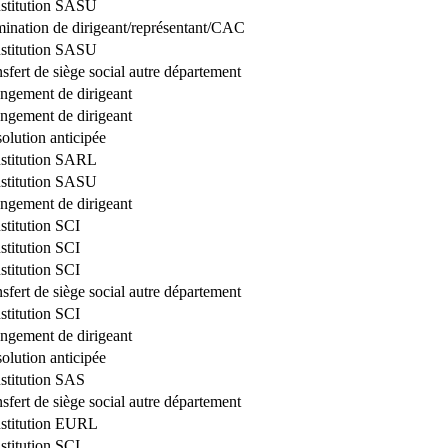
stitution SASU
ination de dirigeant/représentant/CAC
stitution SASU
sfert de siège social autre département
ngement de dirigeant
ngement de dirigeant
olution anticipée
stitution SARL
stitution SASU
ngement de dirigeant
stitution SCI
stitution SCI
stitution SCI
sfert de siège social autre département
stitution SCI
ngement de dirigeant
olution anticipée
stitution SAS
sfert de siège social autre département
stitution EURL
stitution SCI