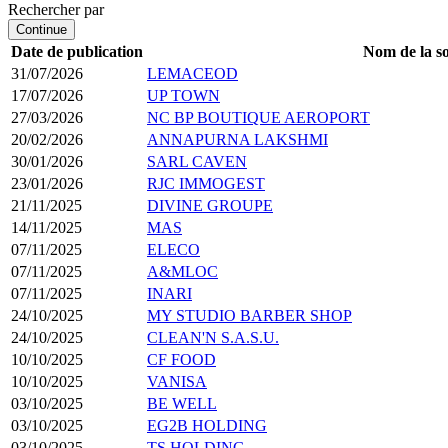
Rechercher par
Continue
Date de publication
Nom de la so
31/07/2026
LEMACEOD
17/07/2026
UP TOWN
27/03/2026
NC BP BOUTIQUE AEROPORT
20/02/2026
ANNAPURNA LAKSHMI
30/01/2026
SARL CAVEN
23/01/2026
RJC IMMOGEST
21/11/2025
DIVINE GROUPE
14/11/2025
MAS
07/11/2025
ELECO
07/11/2025
A&MLOC
07/11/2025
INARI
24/10/2025
MY STUDIO BARBER SHOP
24/10/2025
CLEAN'N S.A.S.U.
10/10/2025
CF FOOD
10/10/2025
VANISA
03/10/2025
BE WELL
03/10/2025
EG2B HOLDING
03/10/2025
TS HOLDING