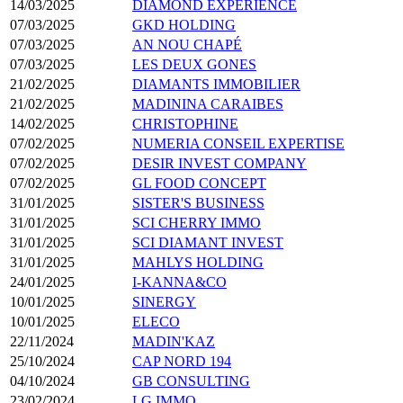
14/03/2025
DIAMOND EXPERIENCE
07/03/2025
GKD HOLDING
07/03/2025
AN NOU CHAPÉ
07/03/2025
LES DEUX GONES
21/02/2025
DIAMANTS IMMOBILIER
21/02/2025
MADININA CARAIBES
14/02/2025
CHRISTOPHINE
07/02/2025
NUMERIA CONSEIL EXPERTISE
07/02/2025
DESIR INVEST COMPANY
07/02/2025
GL FOOD CONCEPT
31/01/2025
SISTER'S BUSINESS
31/01/2025
SCI CHERRY IMMO
31/01/2025
SCI DIAMANT INVEST
31/01/2025
MAHLYS HOLDING
24/01/2025
I-KANNA&CO
10/01/2025
SINERGY
10/01/2025
ELECO
22/11/2024
MADIN'KAZ
25/10/2024
CAP NORD 194
04/10/2024
GB CONSULTING
23/02/2024
LG IMMO