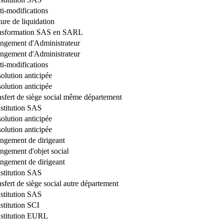
ti-modifications
ure de liquidation
nsformation SAS en SARL
ngement d'Administrateur
ngement d'Administrateur
ti-modifications
olution anticipée
olution anticipée
nsfert de siège social même département
stitution SAS
olution anticipée
olution anticipée
ngement de dirigeant
ngement d'objet social
ngement de dirigeant
stitution SAS
sfert de siège social autre département
stitution SAS
stitution SCI
stitution EURL