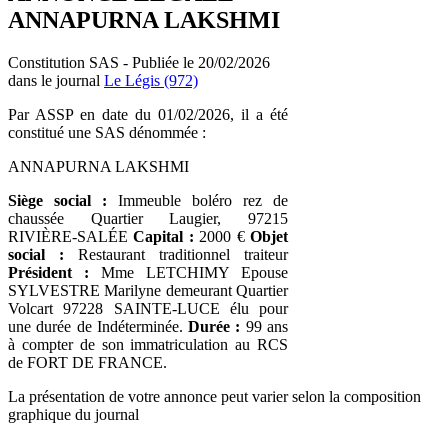
ANNAPURNA LAKSHMI
Constitution SAS - Publiée le 20/02/2026
dans le journal
Le Légis (972)
Par ASSP en date du 01/02/2026, il a été
constitué une SAS dénommée :
ANNAPURNA LAKSHMI
Siège social :
Immeuble boléro rez de
chaussée Quartier Laugier, 97215
RIVIÈRE-SALÉE
Capital :
2000 €
Objet
social :
Restaurant traditionnel traiteur
Président :
Mme LETCHIMY Epouse
SYLVESTRE Marilyne demeurant Quartier
Volcart 97228 SAINTE-LUCE élu pour
une durée de Indéterminée.
Durée :
99 ans
à compter de son immatriculation au RCS
de FORT DE FRANCE.
La présentation de votre annonce peut varier selon la composition
graphique du journal