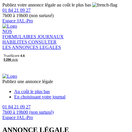
Publiez votre annonce légale au coût le plus bas
01 84 21 09 27
7h00 à 19h00 (non surtaxé)
Espace JAL-Pro
NOS
FORMULAIRES
JOURNAUX
HABILITES
CONSULTER
LES ANNONCES LEGALES
Publiez une annonce légale
Au coût le plus bas
En choisissant votre journal
01 84 21 09 27
7h00 à 19h00 (non surtaxé)
Espace JAL-Pro
ANNONCE LÉGALE