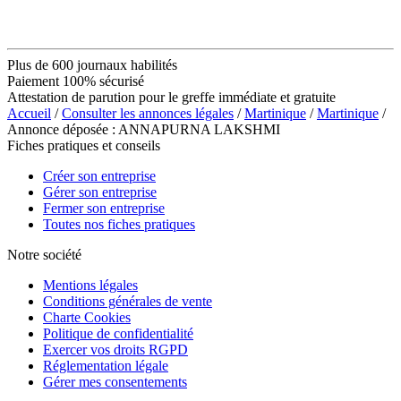
Plus de 600 journaux habilités
Paiement 100% sécurisé
Attestation de parution pour le greffe immédiate et gratuite
Accueil
/
Consulter les annonces légales
/
Martinique
/
Martinique
/
Annonce déposée : ANNAPURNA LAKSHMI
Fiches pratiques et conseils
Créer son entreprise
Gérer son entreprise
Fermer son entreprise
Toutes nos fiches pratiques
Notre société
Mentions légales
Conditions générales de vente
Charte Cookies
Politique de confidentialité
Exercer vos droits RGPD
Réglementation légale
Gérer mes consentements