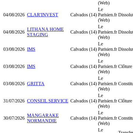
(Web)
Le
04/08/2026
CLAR'INVEST
Calvados (14)
Parisien.fr
Dissolu
(Web)
Le
LITHANA HOME
04/08/2026
Calvados (14)
Parisien.fr
Dissolu
STAGING
(Web)
Le
03/08/2026
IMS
Calvados (14)
Parisien.fr
Dissolu
(Web)
Le
03/08/2026
IMS
Calvados (14)
Parisien.fr
Clôture 
(Web)
Le
03/08/2026
GRITTA
Calvados (14)
Parisien.fr
Constit
(Web)
Le
31/07/2026
CONSEIL SERVICE
Calvados (14)
Parisien.fr
Clôture 
(Web)
Le
MANGARAKE
30/07/2026
Calvados (14)
Parisien.fr
Constit
NORMANDIE
(Web)
Le
Transfer