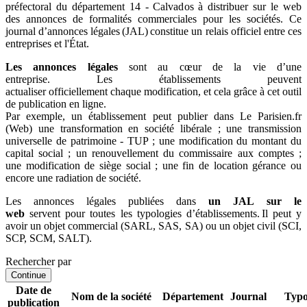
préfectoral du département 14 - Calvados à distribuer sur le web
des annonces de formalités commerciales pour les sociétés. Ce
journal d’annonces légales (JAL) constitue un relais officiel entre ces
entreprises et l'État.
Les annonces légales
sont au cœur de la vie d’une
entreprise. Les établissements peuvent
actualiser officiellement chaque modification, et cela grâce à cet outil
de publication en ligne.
Par exemple, un établissement peut publier dans Le Parisien.fr
(Web) une transformation en société libérale ; une transmission
universelle de patrimoine - TUP ; une modification du montant du
capital social ; un renouvellement du commissaire aux comptes ;
une modification de siège social ; une fin de location gérance ou
encore une radiation de société.
Les annonces légales publiées dans
un JAL sur le
web
servent pour toutes les typologies d’établissements. Il peut y
avoir un objet commercial (SARL, SAS, SA) ou un objet civil (SCI,
SCP, SCM, SALT).
Rechercher par
Continue
Date de
Nom de la société
Département
Journal
Typo
publication