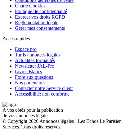
Conditions générales de vente
Charte Cookies
Politique de confidentialité
Exercer vos droits RGPD
Réglementation légale
Gérer mes consentements
Accès rapides
Espace pro
Tarifs annonces légales
Actualités formalités
Newsletter JAL-Pro
Livres Blancs
Foire aux questions
Nos partenaires
Contacter notre Service client
Accessibilité: non conforme
A vos côtés pour la publication
de vos annonces légales
© Copyright 2026 Annonces légales - Les Echos Le Parisien
Services. Tous droits réservés.