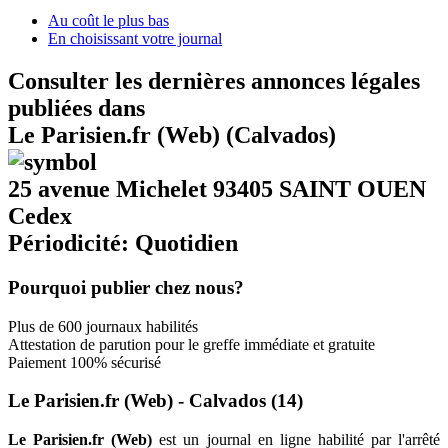
Au coût le plus bas
En choisissant votre journal
Consulter les dernières annonces légales
publiées dans
Le Parisien.fr (Web) (Calvados)
25 avenue Michelet 93405 SAINT OUEN
Cedex
Périodicité: Quotidien
Pourquoi publier chez nous?
Plus de 600 journaux habilités
Attestation de parution pour le greffe immédiate et gratuite
Paiement 100% sécurisé
Le Parisien.fr (Web) - Calvados (14)
Le Parisien.fr (Web)
est un journal en ligne habilité par l'arrêté