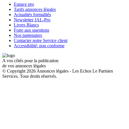
Espace pro
Tarifs annonces légales
Actualités formalités
Newsletter JAL-Pro
Livres Blancs
Foire aux questions
Nos partenaires
Contacter notre Service client
Accessibilité: non conforme
A vos côtés pour la publication
de vos annonces légales
© Copyright 2026 Annonces légales - Les Echos Le Parisien
Services. Tous droits réservés.