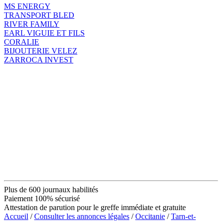
MS ENERGY
TRANSPORT BLED
RIVER FAMILY
EARL VIGUIE ET FILS
CORALIE
BIJOUTERIE VELEZ
ZARROCA INVEST
Plus de 600 journaux habilités
Paiement 100% sécurisé
Attestation de parution pour le greffe immédiate et gratuite
Accueil
/
Consulter les annonces légales
/
Occitanie
/
Tarn-et-