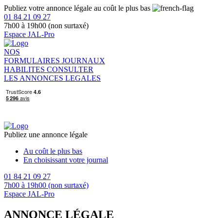
Publiez votre annonce légale au coût le plus bas
01 84 21 09 27
7h00 à 19h00 (non surtaxé)
Espace JAL-Pro
NOS
FORMULAIRES
JOURNAUX
HABILITES
CONSULTER
LES ANNONCES LEGALES
Publiez une annonce légale
Au coût le plus bas
En choisissant votre journal
01 84 21 09 27
7h00 à 19h00 (non surtaxé)
Espace JAL-Pro
ANNONCE LÉGALE