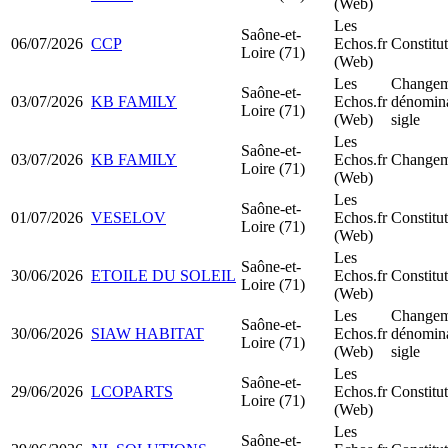
(Web)
Les
Saône-et-
06/07/2026
CCP
Echos.fr
Constit
Loire (71)
(Web)
Les
Changeme
Saône-et-
03/07/2026
KB FAMILY
Echos.fr
dénomina
Loire (71)
(Web)
sigle
Les
Saône-et-
03/07/2026
KB FAMILY
Echos.fr
Changeme
Loire (71)
(Web)
Les
Saône-et-
01/07/2026
VESELOV
Echos.fr
Constit
Loire (71)
(Web)
Les
Saône-et-
30/06/2026
ETOILE DU SOLEIL
Echos.fr
Constit
Loire (71)
(Web)
Les
Changeme
Saône-et-
30/06/2026
SIAW HABITAT
Echos.fr
dénomina
Loire (71)
(Web)
sigle
Les
Saône-et-
29/06/2026
LCOPARTS
Echos.fr
Constit
Loire (71)
(Web)
Les
Saône-et-