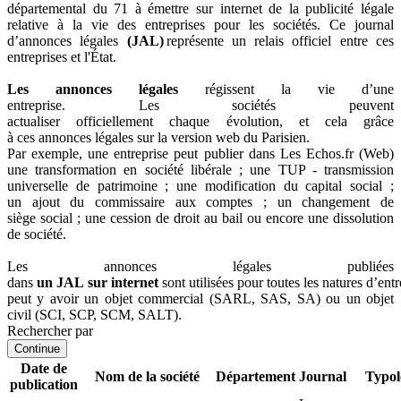
départemental du 71 à émettre sur internet de la publicité légale
relative à la vie des entreprises pour les sociétés. Ce journal
d’annonces légales
(JAL)
représente un relais officiel entre ces
entreprises et l'État.
Les annonces légales
régissent la vie d’une
entreprise. Les sociétés peuvent
actualiser officiellement chaque évolution, et cela grâce
à ces annonces légales sur la version web du Parisien.
Par exemple, une entreprise peut publier dans Les Echos.fr (Web)
une transformation en société libérale ; une TUP - transmission
universelle de patrimoine ; une modification du capital social ;
un ajout du commissaire aux comptes ; un changement de
siège social ; une cession de droit au bail ou encore une dissolution
de société.
Les annonces légales publiées
dans
un JAL sur internet
sont utilisées pour toutes les natures d’entre
peut y avoir un objet commercial (SARL, SAS, SA) ou un objet
civil (SCI, SCP, SCM, SALT).
Rechercher par
Continue
Date de
Nom de la société
Département
Journal
Typol
publication