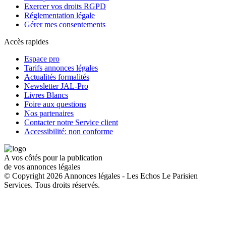
Exercer vos droits RGPD
Réglementation légale
Gérer mes consentements
Accès rapides
Espace pro
Tarifs annonces légales
Actualités formalités
Newsletter JAL-Pro
Livres Blancs
Foire aux questions
Nos partenaires
Contacter notre Service client
Accessibilité: non conforme
A vos côtés pour la publication
de vos annonces légales
© Copyright 2026 Annonces légales - Les Echos Le Parisien
Services. Tous droits réservés.