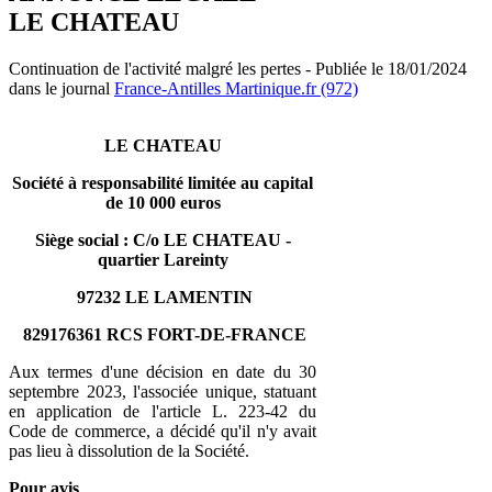
LE CHATEAU
Continuation de l'activité malgré les pertes - Publiée le 18/01/2024
dans le journal
France-Antilles Martinique.fr (972)
LE CHATEAU
Société à responsabilité limitée au capital
de 10 000 euros
Siège social : C/o LE CHATEAU -
quartier Lareinty
97232 LE LAMENTIN
829176361 RCS FORT-DE-FRANCE
Aux termes d'une décision en date du 30
septembre 2023, l'associée unique, statuant
en application de l'article L. 223-42 du
Code de commerce, a décidé qu'il n'y avait
pas lieu à dissolution de la Société.
Pour avis