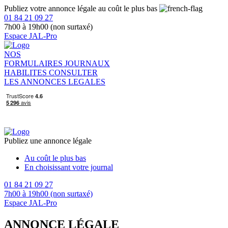
Publiez votre annonce légale au coût le plus bas
01 84 21 09 27
7h00 à 19h00 (non surtaxé)
Espace JAL-Pro
NOS
FORMULAIRES
JOURNAUX
HABILITES
CONSULTER
LES ANNONCES LEGALES
Publiez une annonce légale
Au coût le plus bas
En choisissant votre journal
01 84 21 09 27
7h00 à 19h00 (non surtaxé)
Espace JAL-Pro
ANNONCE LÉGALE