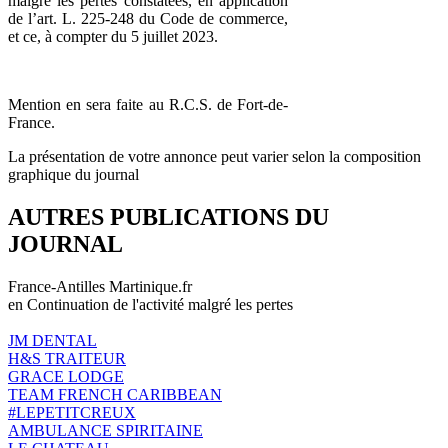
malgré les pertes constatées, en application
de l’art. L. 225-248 du Code de commerce,
et ce, à compter du 5 juillet 2023.
Mention en sera faite au R.C.S. de Fort-de-
France.
La présentation de votre annonce peut varier selon la composition
graphique du journal
AUTRES PUBLICATIONS DU
JOURNAL
France-Antilles Martinique.fr
en Continuation de l'activité malgré les pertes
JM DENTAL
H&S TRAITEUR
GRACE LODGE
TEAM FRENCH CARIBBEAN
#LEPETITCREUX
AMBULANCE SPIRITAINE