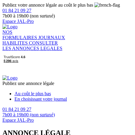
Publiez votre annonce légale au coût le plus bas
01 84 21 09 27
7h00 à 19h00 (non surtaxé)
Espace JAL-Pro
NOS
FORMULAIRES
JOURNAUX
HABILITES
CONSULTER
LES ANNONCES LEGALES
Publiez une annonce légale
Au coût le plus bas
En choisissant votre journal
01 84 21 09 27
7h00 à 19h00 (non surtaxé)
Espace JAL-Pro
ANNONCE LÉGALE