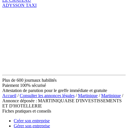
LE CHATEAU
ADYSSON TAXI
Plus de 600 journaux habilités
Paiement 100% sécurisé
Attestation de parution pour le greffe immédiate et gratuite
Accueil
/
Consulter les annonces légales
/
Martinique
/
Martinique
/
Annonce déposée : MARTINIQUAISE D'INVESTISSEMENTS
ET D'HOTELLERIE
Fiches pratiques et conseils
Créer son entreprise
Gérer son entreprise