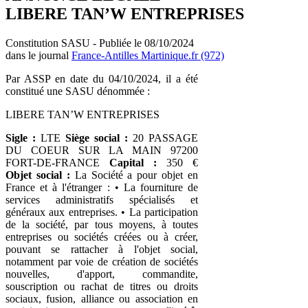
LIBERE TAN’W ENTREPRISES
Constitution SASU - Publiée le 08/10/2024
dans le journal
France-Antilles Martinique.fr (972)
Par ASSP en date du 04/10/2024, il a été
constitué une SASU dénommée :
LIBERE TAN’W ENTREPRISES
Sigle :
LTE
Siège social :
20 PASSAGE
DU COEUR SUR LA MAIN 97200
FORT-DE-FRANCE
Capital :
350 €
Objet social :
La Société a pour objet en
France et à l'étranger : • La fourniture de
services administratifs spécialisés et
généraux aux entreprises. • La participation
de la société, par tous moyens, à toutes
entreprises ou sociétés créées ou à créer,
pouvant se rattacher à l'objet social,
notamment par voie de création de sociétés
nouvelles, d'apport, commandite,
souscription ou rachat de titres ou droits
sociaux, fusion, alliance ou association en