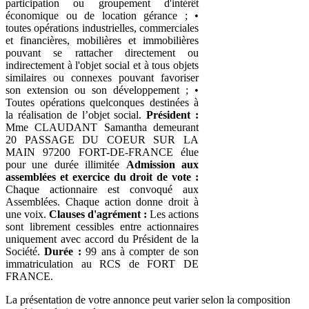
participation ou groupement d'intérêt
économique ou de location gérance ; •
toutes opérations industrielles, commerciales
et financières, mobilières et immobilières
pouvant se rattacher directement ou
indirectement à l'objet social et à tous objets
similaires ou connexes pouvant favoriser
son extension ou son développement ; •
Toutes opérations quelconques destinées à
la réalisation de l’objet social.
Président :
Mme CLAUDANT Samantha demeurant
20 PASSAGE DU COEUR SUR LA
MAIN 97200 FORT-DE-FRANCE élue
pour une durée illimitée
Admission aux
assemblées et exercice du droit de vote :
Chaque actionnaire est convoqué aux
Assemblées. Chaque action donne droit à
une voix.
Clauses d'agrément :
Les actions
sont librement cessibles entre actionnaires
uniquement avec accord du Président de la
Société.
Durée :
99 ans à compter de son
immatriculation au RCS de FORT DE
FRANCE.
La présentation de votre annonce peut varier selon la composition