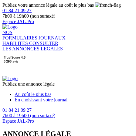
Publiez votre annonce légale au coût le plus bas
01 84 21 09 27
7h00 à 19h00 (non surtaxé)
Espace JAL-Pro
NOS
FORMULAIRES
JOURNAUX
HABILITES
CONSULTER
LES ANNONCES LEGALES
Publiez une annonce légale
Au coût le plus bas
En choisissant votre journal
01 84 21 09 27
7h00 à 19h00 (non surtaxé)
Espace JAL-Pro
ANNONCE LÉGALE