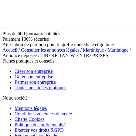
Plus de 600 journaux habilités
Paiement 100% sécurisé
Attestation de parution pour le greffe immédiate et gratuite
Accueil
/
Consulter les annonces légales
/
Martinique
/
Martinique
/
Annonce déposée : LIBERE TAN’W ENTREPRISES
Fiches pratiques et conseils
Créer son entreprise
Gérer son entreprise
Fermer son entreprise
Toutes nos fiches pratiques
Notre société
Mentions légales
Conditions générales de vente
Charte Cookies
Politique de confidentialité
Exercer vos droits RGPD
Réglementation légale