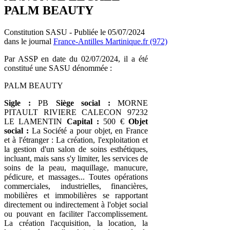
PALM BEAUTY
Constitution SASU - Publiée le 05/07/2024
dans le journal
France-Antilles Martinique.fr (972)
Par ASSP en date du 02/07/2024, il a été
constitué une SASU dénommée :
PALM BEAUTY
Sigle :
PB
Siège social :
MORNE
PITAULT RIVIERE CALECON 97232
LE LAMENTIN
Capital :
500 €
Objet
social :
La Société a pour objet, en France
et à l'étranger : La création, l'exploitation et
la gestion d'un salon de soins esthétiques,
incluant, mais sans s'y limiter, les services de
soins de la peau, maquillage, manucure,
pédicure, et massages... Toutes opérations
commerciales, industrielles, financières,
mobilières et immobilières se rapportant
directement ou indirectement à l'objet social
ou pouvant en faciliter l'accomplissement.
La création l'acquisition, la location, la