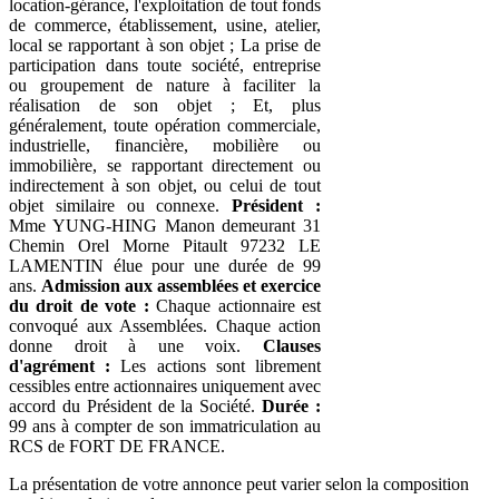
location-gérance, l'exploitation de tout fonds
de commerce, établissement, usine, atelier,
local se rapportant à son objet ; La prise de
participation dans toute société, entreprise
ou groupement de nature à faciliter la
réalisation de son objet ; Et, plus
généralement, toute opération commerciale,
industrielle, financière, mobilière ou
immobilière, se rapportant directement ou
indirectement à son objet, ou celui de tout
objet similaire ou connexe.
Président :
Mme YUNG-HING Manon demeurant 31
Chemin Orel Morne Pitault 97232 LE
LAMENTIN élue pour une durée de 99
ans.
Admission aux assemblées et exercice
du droit de vote :
Chaque actionnaire est
convoqué aux Assemblées. Chaque action
donne droit à une voix.
Clauses
d'agrément :
Les actions sont librement
cessibles entre actionnaires uniquement avec
accord du Président de la Société.
Durée :
99 ans à compter de son immatriculation au
RCS de FORT DE FRANCE.
La présentation de votre annonce peut varier selon la composition