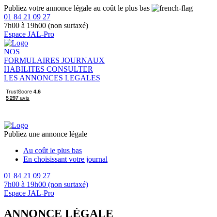
Publiez votre annonce légale au coût le plus bas
01 84 21 09 27
7h00 à 19h00 (non surtaxé)
Espace JAL-Pro
NOS
FORMULAIRES
JOURNAUX
HABILITES
CONSULTER
LES ANNONCES LEGALES
Publiez une annonce légale
Au coût le plus bas
En choisissant votre journal
01 84 21 09 27
7h00 à 19h00 (non surtaxé)
Espace JAL-Pro
ANNONCE LÉGALE