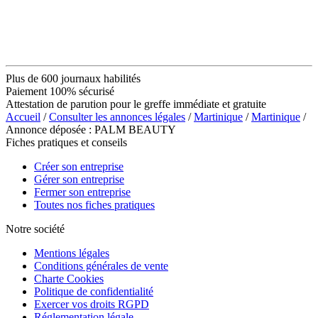
Plus de 600 journaux habilités
Paiement 100% sécurisé
Attestation de parution pour le greffe immédiate et gratuite
Accueil
/
Consulter les annonces légales
/
Martinique
/
Martinique
/
Annonce déposée : PALM BEAUTY
Fiches pratiques et conseils
Créer son entreprise
Gérer son entreprise
Fermer son entreprise
Toutes nos fiches pratiques
Notre société
Mentions légales
Conditions générales de vente
Charte Cookies
Politique de confidentialité
Exercer vos droits RGPD
Réglementation légale