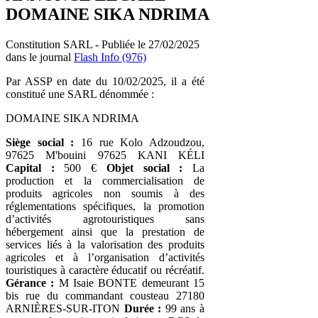
DOMAINE SIKA NDRIMA
Constitution SARL - Publiée le 27/02/2025
dans le journal
Flash Info (976)
Par ASSP en date du 10/02/2025, il a été
constitué une SARL dénommée :
DOMAINE SIKA NDRIMA
Siège social :
16 rue Kolo Adzoudzou,
97625 M'bouini 97625 KANI KÉLI
Capital :
500 €
Objet social :
La
production et la commercialisation de
produits agricoles non soumis à des
réglementations spécifiques, la promotion
d’activités agrotouristiques sans
hébergement ainsi que la prestation de
services liés à la valorisation des produits
agricoles et à l’organisation d’activités
touristiques à caractère éducatif ou récréatif.
Gérance :
M Isaie BONTE demeurant 15
bis rue du commandant cousteau 27180
ARNIÈRES-SUR-ITON
Durée :
99 ans à