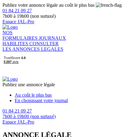
Publiez votre annonce légale au coût le plus bas
01 84 21 09 27
7h00 à 19h00 (non surtaxé)
Espace JAL-Pro
NOS
FORMULAIRES
JOURNAUX
HABILITES
CONSULTER
LES ANNONCES LEGALES
Publiez une annonce légale
Au coût le plus bas
En choisissant votre journal
01 84 21 09 27
7h00 à 19h00 (non surtaxé)
Espace JAL-Pro
ANNONCE LÉGALE