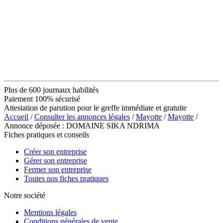
Plus de 600 journaux habilités
Paiement 100% sécurisé
Attestation de parution pour le greffe immédiate et gratuite
Accueil
/
Consulter les annonces légales
/
Mayotte
/
Mayotte
/
Annonce déposée : DOMAINE SIKA NDRIMA
Fiches pratiques et conseils
Créer son entreprise
Gérer son entreprise
Fermer son entreprise
Toutes nos fiches pratiques
Notre société
Mentions légales
Conditions générales de vente