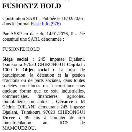
FUSIONI'Z HOLD
Constitution SARL - Publiée le 16/02/2026
dans le journal
Flash Info (976)
Par ASSP en date du 14/01/2026, il a été
constitué une SARL dénommée :
FUSIONI'Z HOLD
Siège social :
245 impasse Djailani,
Tsimkoura 97620 CHIRONGUI
Capital :
1000 €
Objet social :
La prise de
participation, la détention et la gestion
d’actions ou de parts sociales, dans toutes
sociétés constituées ou à constituer sous
quelque forme que ce soit, industrielles,
commerciales, financières, agricoles,
immobilières ou autres ;
Gérance :
M
Cédric DJILANI demeurant 245 impasse
Djailani, Tsimkoura 97620 CHIRONGUI
Durée :
99 ans à compter de son
immatriculation au RCS de
MAMOUDZOU.