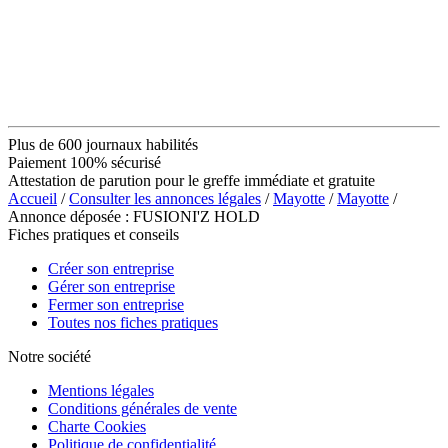
Plus de 600 journaux habilités
Paiement 100% sécurisé
Attestation de parution pour le greffe immédiate et gratuite
Accueil
/
Consulter les annonces légales
/
Mayotte
/
Mayotte
/
Annonce déposée : FUSIONI'Z HOLD
Fiches pratiques et conseils
Créer son entreprise
Gérer son entreprise
Fermer son entreprise
Toutes nos fiches pratiques
Notre société
Mentions légales
Conditions générales de vente
Charte Cookies
Politique de confidentialité