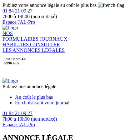
Publiez votre annonce légale au coût le plus bas
01 84 21 09 27
7h00 à 19h00 (non surtaxé)
Espace JAL-Pro
NOS
FORMULAIRES
JOURNAUX
HABILITES
CONSULTER
LES ANNONCES LEGALES
Publiez une annonce légale
Au coût le plus bas
En choisissant votre journal
01 84 21 09 27
7h00 à 19h00 (non surtaxé)
Espace JAL-Pro
ANNONCE LÉGALE