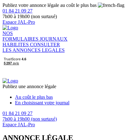
Publiez votre annonce légale au coût le plus bas
01 84 21 09 27
7h00 à 19h00 (non surtaxé)
Espace JAL-Pro
NOS
FORMULAIRES
JOURNAUX
HABILITES
CONSULTER
LES ANNONCES LEGALES
Publiez une annonce légale
Au coût le plus bas
En choisissant votre journal
01 84 21 09 27
7h00 à 19h00 (non surtaxé)
Espace JAL-Pro
ANNONCE LÉGALE