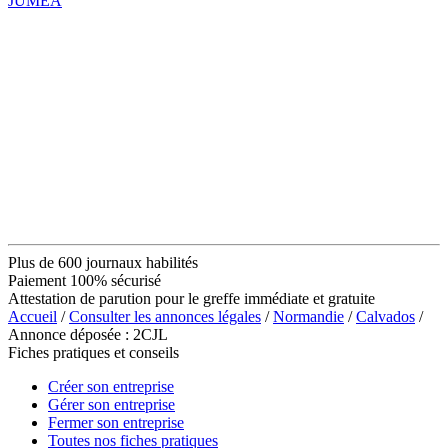
JUMEA
Plus de 600 journaux habilités
Paiement 100% sécurisé
Attestation de parution pour le greffe immédiate et gratuite
Accueil
/
Consulter les annonces légales
/
Normandie
/
Calvados
/
Annonce déposée : 2CJL
Fiches pratiques et conseils
Créer son entreprise
Gérer son entreprise
Fermer son entreprise
Toutes nos fiches pratiques