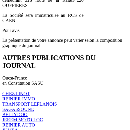
demeurant 328 route de la Raite14220
OUFFIERES
La Société sera immatriculée au RCS de
CAEN.
Pour avis
La présentation de votre annonce peut varier selon la composition
graphique du journal
AUTRES PUBLICATIONS DU
JOURNAL
Ouest-France
en Constitution SASU
CHEZ PINOT
REINIER IMMO
TRANSPORT LEPLANOIS
SAGASSOUNE
BELLYDOO
JEREM MOTO LOC
REINIER AUTO