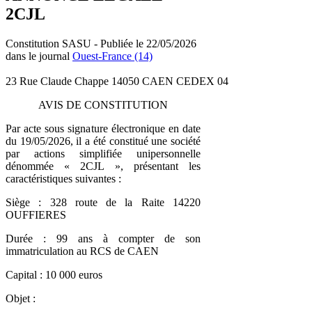
2CJL
Constitution SASU - Publiée le 22/05/2026
dans le journal
Ouest-France (14)
23 Rue Claude Chappe 14050 CAEN CEDEX 04
AVIS DE CONSTITUTION
Par acte sous signature électronique en date
du 19/05/2026, il a été constitué une société
par actions simplifiée unipersonnelle
dénommée « 2CJL », présentant les
caractéristiques suivantes :
Siège : 328 route de la Raite 14220
OUFFIERES
Durée : 99 ans à compter de son
immatriculation au RCS de CAEN
Capital : 10 000 euros
Objet :