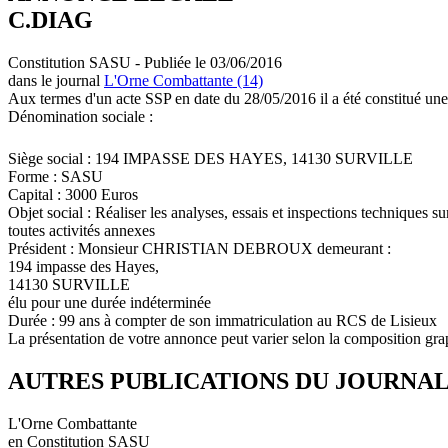
C.DIAG
Constitution SASU - Publiée le 03/06/2016
dans le journal
L'Orne Combattante (14)
Aux termes d'un acte SSP en date du 28/05/2016 il a été constitué une
Dénomination sociale :
Siège social : 194 IMPASSE DES HAYES, 14130 SURVILLE
Forme : SASU
Capital : 3000 Euros
Objet social : Réaliser les analyses, essais et inspections techniques s
toutes activités annexes
Président : Monsieur CHRISTIAN DEBROUX demeurant :
194 impasse des Hayes,
14130 SURVILLE
élu pour une durée indéterminée
Durée : 99 ans à compter de son immatriculation au RCS de Lisieux
La présentation de votre annonce peut varier selon la composition gra
AUTRES PUBLICATIONS DU JOURNA
L'Orne Combattante
en Constitution SASU