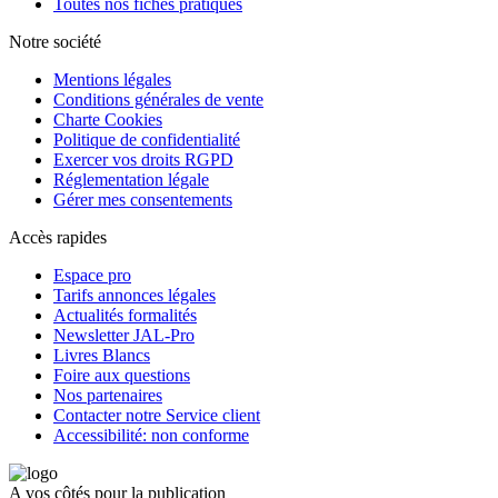
Toutes nos fiches pratiques
Notre société
Mentions légales
Conditions générales de vente
Charte Cookies
Politique de confidentialité
Exercer vos droits RGPD
Réglementation légale
Gérer mes consentements
Accès rapides
Espace pro
Tarifs annonces légales
Actualités formalités
Newsletter JAL-Pro
Livres Blancs
Foire aux questions
Nos partenaires
Contacter notre Service client
Accessibilité: non conforme
A vos côtés pour la publication