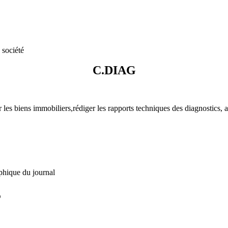
 société
C.DIAG
ur les biens immobiliers,rédiger les rapports techniques des diagnostics,
phique du journal
L