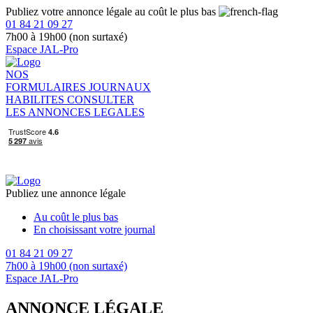
Publiez votre annonce légale au coût le plus bas
01 84 21 09 27
7h00 à 19h00 (non surtaxé)
Espace JAL-Pro
NOS
FORMULAIRES
JOURNAUX
HABILITES
CONSULTER
LES ANNONCES LEGALES
Publiez une annonce légale
Au coût le plus bas
En choisissant votre journal
01 84 21 09 27
7h00 à 19h00 (non surtaxé)
Espace JAL-Pro
ANNONCE LÉGALE