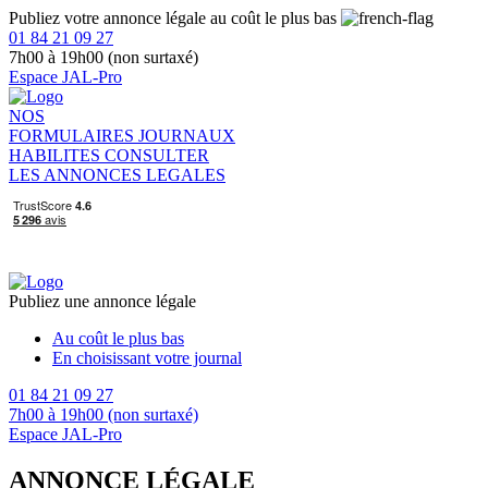
Publiez votre annonce légale au coût le plus bas
01 84 21 09 27
7h00 à 19h00 (non surtaxé)
Espace JAL-Pro
NOS
FORMULAIRES
JOURNAUX
HABILITES
CONSULTER
LES ANNONCES LEGALES
Publiez une annonce légale
Au coût le plus bas
En choisissant votre journal
01 84 21 09 27
7h00 à 19h00 (non surtaxé)
Espace JAL-Pro
ANNONCE LÉGALE