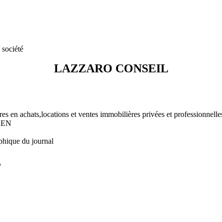
 société
LAZZARO CONSEIL
es en achats,locations et ventes immobilières privées et professionnelle
AEN
phique du journal
L