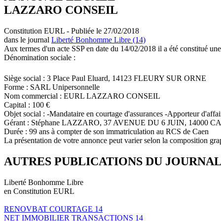
LAZZARO CONSEIL
Constitution EURL - Publiée le 27/02/2018
dans le journal
Liberté Bonhomme Libre (14)
Aux termes d'un acte SSP en date du 14/02/2018 il a été constitué une
Dénomination sociale :
Siège social : 3 Place Paul Eluard, 14123 FLEURY SUR ORNE
Forme : SARL Unipersonnelle
Nom commercial : EURL LAZZARO CONSEIL
Capital : 100 €
Objet social : -Mandataire en courtage d'assurances -Apporteur d'affair
Gérant : Stéphane LAZZARO, 37 AVENUE DU 6 JUIN, 14000 C
Durée : 99 ans à compter de son immatriculation au RCS de Caen
La présentation de votre annonce peut varier selon la composition gra
AUTRES PUBLICATIONS DU JOURNA
Liberté Bonhomme Libre
en Constitution EURL
RENOVBAT COURTAGE 14
NET IMMOBILIER TRANSACTIONS 14