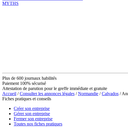
MYTHS
Plus de 600 journaux habilités
Paiement 100% sécurisé
Attestation de parution pour le greffe immédiate et gratuite
Accueil
/
Consulter les annonces légales
/
Normandie
/
Calvados
/ An
Fiches pratiques et conseils
Créer son entreprise
Gérer son entreprise
Fermer son entreprise
Toutes nos fiches pratiques