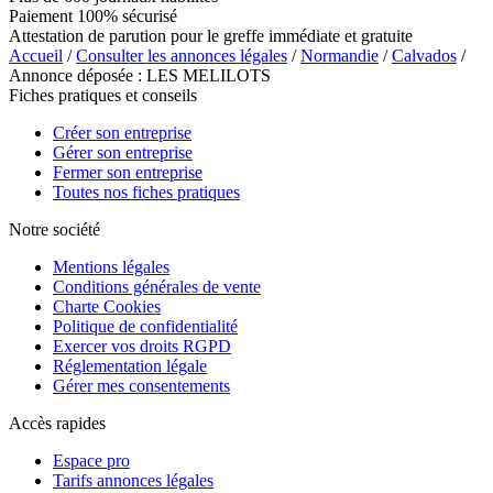
Paiement 100% sécurisé
Attestation de parution pour le greffe immédiate et gratuite
Accueil
/
Consulter les annonces légales
/
Normandie
/
Calvados
/
Annonce déposée : LES MELILOTS
Fiches pratiques et conseils
Créer son entreprise
Gérer son entreprise
Fermer son entreprise
Toutes nos fiches pratiques
Notre société
Mentions légales
Conditions générales de vente
Charte Cookies
Politique de confidentialité
Exercer vos droits RGPD
Réglementation légale
Gérer mes consentements
Accès rapides
Espace pro
Tarifs annonces légales