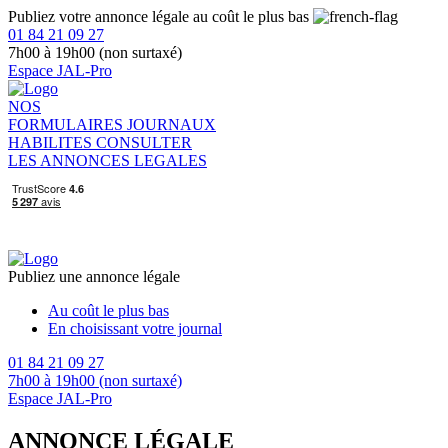
Publiez votre annonce légale au coût le plus bas
01 84 21 09 27
7h00 à 19h00 (non surtaxé)
Espace JAL-Pro
NOS
FORMULAIRES
JOURNAUX
HABILITES
CONSULTER
LES ANNONCES LEGALES
Publiez une annonce légale
Au coût le plus bas
En choisissant votre journal
01 84 21 09 27
7h00 à 19h00 (non surtaxé)
Espace JAL-Pro
ANNONCE LÉGALE