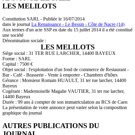
LES MELILOTS
Constitution SARL - Publiée le 16/07/2014
dans le journal
La Renaissance - Le Bessin - Côte de Nacre (14)
Aux termes d'un acte SSP en date du 15 juillet 2014 il a été constitué
une société
Dénomination sociale :
LES MELILOTS
Siège social : 31 TER RUE LARCHER, 14400 BAYEUX
Forme : SARL
Capital : 7500 €
Objet social : l'exploitation d'un fond de commerce de Restaurant -
Bar - Café - Brasserie - Vente à emporter - Chambres d'hôtes
Gérance : Monsieur Romain HUAULT, 31 ter rue larcher, 14400
Bayeux
Cogérant : Mademoiselle Magalie VAUTIER, 31 ter rue larcher,
14400 Bayeux
Durée : 99 ans à compter de son immatriculation au RCS de Caen
La présentation de votre annonce peut varier selon la composition
graphique du journal
AUTRES PUBLICATIONS DU
JOURNAL