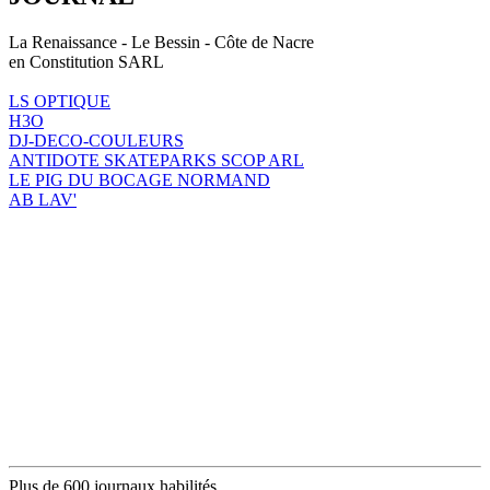
La Renaissance - Le Bessin - Côte de Nacre
en Constitution SARL
LS OPTIQUE
H3O
DJ-DECO-COULEURS
ANTIDOTE SKATEPARKS SCOP ARL
LE PIG DU BOCAGE NORMAND
AB LAV'
Plus de 600 journaux habilités