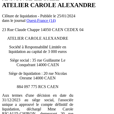
ATELIER CAROLE ALEXANDRE
Clôture de liquidation - Publiée le 25/01/2024
dans le journal
Ouest-France (14)
23 Rue Claude Chappe 14050 CAEN CEDEX 04
ATELIER CAROLE ALEXANDRE
Société à Responsabilité Limitée en
liquidation au capital de 3 000 euros
Siège social : 35 rue Guillaume Le
Conquérant 14000 CAEN
Siège de liquidation : 20 rue Nicolas
Oresme 14000 CAEN
884 097 775 RCS CAEN
Aux termes d'une décision en date du
31/12/2023 au siège social, l'associée
unique a approuvé le compte définitif de
liquidation, déchargé Mme Carole
RIGAUD-CHIRON, demeurant 20 rue