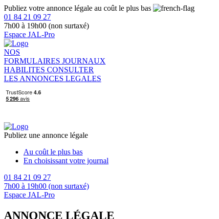
Publiez votre annonce légale au coût le plus bas
01 84 21 09 27
7h00 à 19h00 (non surtaxé)
Espace JAL-Pro
NOS
FORMULAIRES
JOURNAUX
HABILITES
CONSULTER
LES ANNONCES LEGALES
Publiez une annonce légale
Au coût le plus bas
En choisissant votre journal
01 84 21 09 27
7h00 à 19h00 (non surtaxé)
Espace JAL-Pro
ANNONCE LÉGALE