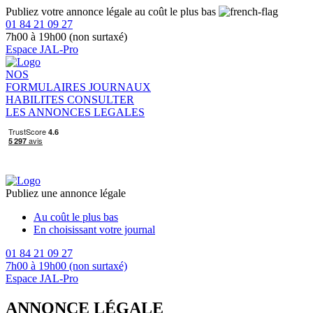
Publiez votre annonce légale au coût le plus bas
01 84 21 09 27
7h00 à 19h00 (non surtaxé)
Espace JAL-Pro
NOS
FORMULAIRES
JOURNAUX
HABILITES
CONSULTER
LES ANNONCES LEGALES
Publiez une annonce légale
Au coût le plus bas
En choisissant votre journal
01 84 21 09 27
7h00 à 19h00 (non surtaxé)
Espace JAL-Pro
ANNONCE LÉGALE