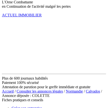
L'Orne Combattante
en Continuation de l'activité malgré les pertes
ACTUEL IMMOBILIER
Plus de 600 journaux habilités
Paiement 100% sécurisé
Attestation de parution pour le greffe immédiate et gratuite
Accueil
/
Consulter les annonces légales
/
Normandie
/
Calvados
/
Annonce déposée : COLETTE
Fiches pratiques et conseils