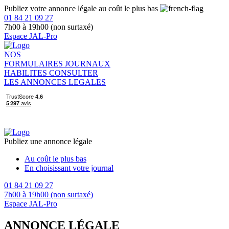
Publiez votre annonce légale au coût le plus bas
01 84 21 09 27
7h00 à 19h00 (non surtaxé)
Espace JAL-Pro
NOS
FORMULAIRES
JOURNAUX
HABILITES
CONSULTER
LES ANNONCES LEGALES
Publiez une annonce légale
Au coût le plus bas
En choisissant votre journal
01 84 21 09 27
7h00 à 19h00 (non surtaxé)
Espace JAL-Pro
ANNONCE LÉGALE