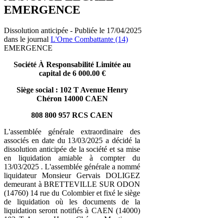
EMERGENCE
Dissolution anticipée - Publiée le 17/04/2025
dans le journal
L'Orne Combattante (14)
EMERGENCE
Société À Responsabilité Limitée au
capital de 6 000.00 €
Siège social : 102 T Avenue Henry
Chéron 14000 CAEN
808 800 957 RCS CAEN
L'assemblée générale extraordinaire des
associés en date du 13/03/2025 a décidé la
dissolution anticipée de la société et sa mise
en liquidation amiable à compter du
13/03/2025 . L'assemblée générale a nommé
liquidateur Monsieur Gervais DOLIGEZ
demeurant à BRETTEVILLE SUR ODON
(14760) 14 rue du Colombier et fixé le siège
de liquidation où les documents de la
liquidation seront notifiés à CAEN (14000)