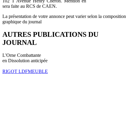
102 T Avenue Henry Chéron. Mention en
sera faite au RCS de CAEN.
La présentation de votre annonce peut varier selon la composition
graphique du journal
AUTRES PUBLICATIONS DU
JOURNAL
L'Orne Combattante
en Dissolution anticipée
RIGOT LDFMEUBLE