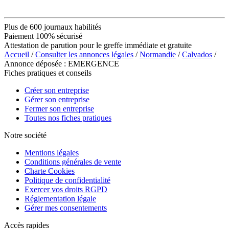
Plus de 600 journaux habilités
Paiement 100% sécurisé
Attestation de parution pour le greffe immédiate et gratuite
Accueil
/
Consulter les annonces légales
/
Normandie
/
Calvados
/
Annonce déposée : EMERGENCE
Fiches pratiques et conseils
Créer son entreprise
Gérer son entreprise
Fermer son entreprise
Toutes nos fiches pratiques
Notre société
Mentions légales
Conditions générales de vente
Charte Cookies
Politique de confidentialité
Exercer vos droits RGPD
Réglementation légale
Gérer mes consentements
Accès rapides