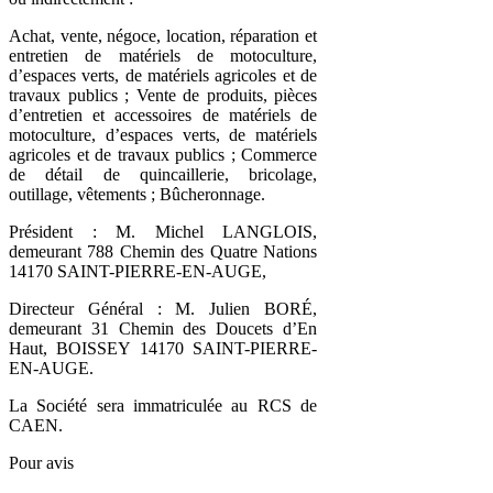
Achat, vente, négoce, location, réparation et
entretien de matériels de motoculture,
d’espaces verts, de matériels agricoles et de
travaux publics ; Vente de produits, pièces
d’entretien et accessoires de matériels de
motoculture, d’espaces verts, de matériels
agricoles et de travaux publics ; Commerce
de détail de quincaillerie, bricolage,
outillage, vêtements ; Bûcheronnage.
Président : M. Michel LANGLOIS,
demeurant 788 Chemin des Quatre Nations
14170 SAINT-PIERRE-EN-AUGE,
Directeur Général : M. Julien BORÉ,
demeurant 31 Chemin des Doucets d’En
Haut, BOISSEY 14170 SAINT-PIERRE-
EN-AUGE.
La Société sera immatriculée au RCS de
CAEN.
Pour avis