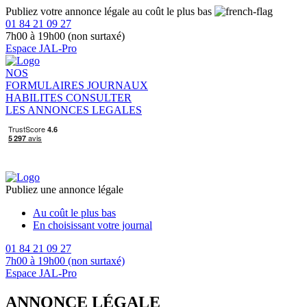
Publiez votre annonce légale au coût le plus bas
01 84 21 09 27
7h00 à 19h00 (non surtaxé)
Espace JAL-Pro
NOS
FORMULAIRES
JOURNAUX
HABILITES
CONSULTER
LES ANNONCES LEGALES
Publiez une annonce légale
Au coût le plus bas
En choisissant votre journal
01 84 21 09 27
7h00 à 19h00 (non surtaxé)
Espace JAL-Pro
ANNONCE LÉGALE