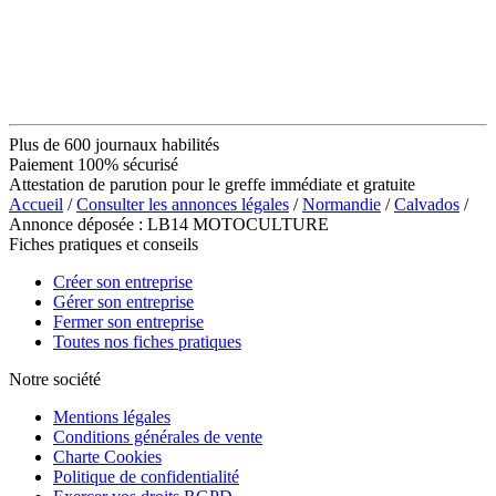
Plus de 600 journaux habilités
Paiement 100% sécurisé
Attestation de parution pour le greffe immédiate et gratuite
Accueil
/
Consulter les annonces légales
/
Normandie
/
Calvados
/
Annonce déposée : LB14 MOTOCULTURE
Fiches pratiques et conseils
Créer son entreprise
Gérer son entreprise
Fermer son entreprise
Toutes nos fiches pratiques
Notre société
Mentions légales
Conditions générales de vente
Charte Cookies
Politique de confidentialité