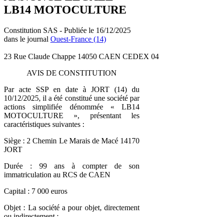
LB14 MOTOCULTURE
Constitution SAS - Publiée le 16/12/2025
dans le journal
Ouest-France (14)
23 Rue Claude Chappe 14050 CAEN CEDEX 04
AVIS DE CONSTITUTION
Par acte SSP en date à JORT (14) du
10/12/2025, il a été constitué une société par
actions simplifiée dénommée « LB14
MOTOCULTURE », présentant les
caractéristiques suivantes :
Siège : 2 Chemin Le Marais de Macé 14170
JORT
Durée : 99 ans à compter de son
immatriculation au RCS de CAEN
Capital : 7 000 euros
Objet : La société a pour objet, directement
ou indirectement :