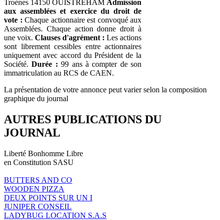
Troènes 14150 OUISTREHAM
Admission
aux assemblées et exercice du droit de
vote :
Chaque actionnaire est convoqué aux
Assemblées. Chaque action donne droit à
une voix.
Clauses d'agrément :
Les actions
sont librement cessibles entre actionnaires
uniquement avec accord du Président de la
Société.
Durée :
99 ans à compter de son
immatriculation au RCS de CAEN.
La présentation de votre annonce peut varier selon la composition
graphique du journal
AUTRES PUBLICATIONS DU
JOURNAL
Liberté Bonhomme Libre
en Constitution SASU
BUTTERS AND CO
WOODEN PIZZA
DEUX POINTS SUR UN I
JUNIPER CONSEIL
LADYBUG LOCATION S.A.S