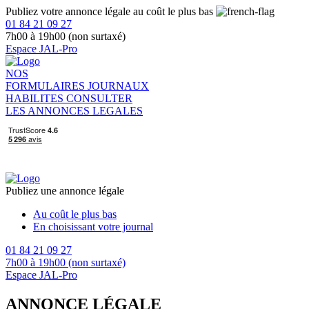
Publiez votre annonce légale au coût le plus bas
01 84 21 09 27
7h00 à 19h00 (non surtaxé)
Espace JAL-Pro
NOS
FORMULAIRES
JOURNAUX
HABILITES
CONSULTER
LES ANNONCES LEGALES
Publiez une annonce légale
Au coût le plus bas
En choisissant votre journal
01 84 21 09 27
7h00 à 19h00 (non surtaxé)
Espace JAL-Pro
ANNONCE LÉGALE