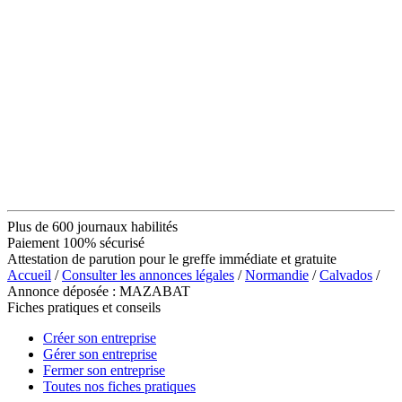
Plus de 600 journaux habilités
Paiement 100% sécurisé
Attestation de parution pour le greffe immédiate et gratuite
Accueil
/
Consulter les annonces légales
/
Normandie
/
Calvados
/
Annonce déposée : MAZABAT
Fiches pratiques et conseils
Créer son entreprise
Gérer son entreprise
Fermer son entreprise
Toutes nos fiches pratiques