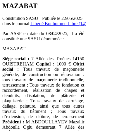
MAZABAT
Constitution SASU - Publiée le 22/05/2025
dans le journal
Liberté Bonhomme Libre (14)
Par ASSP en date du 08/04/2025, il a été
constitué une SASU dénommée :
MAZABAT
Siège social :
7 Allée des Troènes 14150
OUISTREHAM
Capital :
1000 €
Objet
social :
Tous travaux de maçonnerie
générale, de construction ou rénovation :
tous travaux de maçonnerie traditionnelle,
terrassement ; Tous travaux de fondation et
raccordement, réalisation de chapes et
d'enduits, d'isolation, de plâtrerie et
plaquisterie ; Tous travaux de carrelage,
dallage, peinture, ainsi que tous autres
travaux du bâtiment ; Tous travaux
d’extension, de clôture, de terrassement
Président :
M ABDOULLAYEV Mazahir
Abdoulla Oglu demeurant 7 Allée des