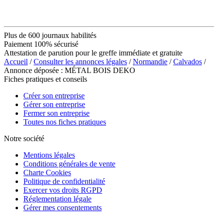
Plus de 600 journaux habilités
Paiement 100% sécurisé
Attestation de parution pour le greffe immédiate et gratuite
Accueil
/
Consulter les annonces légales
/
Normandie
/
Calvados
/
Annonce déposée : MÉTAL BOIS DEKO
Fiches pratiques et conseils
Créer son entreprise
Gérer son entreprise
Fermer son entreprise
Toutes nos fiches pratiques
Notre société
Mentions légales
Conditions générales de vente
Charte Cookies
Politique de confidentialité
Exercer vos droits RGPD
Réglementation légale
Gérer mes consentements