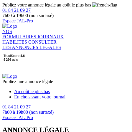
Publiez votre annonce légale au coût le plus bas
01 84 21 09 27
7h00 à 19h00 (non surtaxé)
Espace JAL-Pro
NOS
FORMULAIRES
JOURNAUX
HABILITES
CONSULTER
LES ANNONCES LEGALES
Publiez une annonce légale
Au coût le plus bas
En choisissant votre journal
01 84 21 09 27
7h00 à 19h00 (non surtaxé)
Espace JAL-Pro
ANNONCE LÉGALE