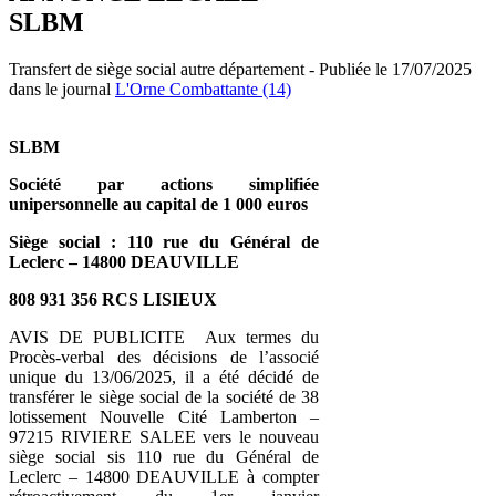
SLBM
Transfert de siège social autre département - Publiée le 17/07/2025
dans le journal
L'Orne Combattante (14)
SLBM
Société par actions simplifiée
unipersonnelle au capital de 1 000 euros
Siège social : 110 rue du Général de
Leclerc – 14800 DEAUVILLE
808 931 356 RCS LISIEUX
AVIS DE PUBLICITE Aux termes du
Procès-verbal des décisions de l’associé
unique du 13/06/2025, il a été décidé de
transférer le siège social de la société de 38
lotissement Nouvelle Cité Lamberton –
97215 RIVIERE SALEE vers le nouveau
siège social sis 110 rue du Général de
Leclerc – 14800 DEAUVILLE à compter