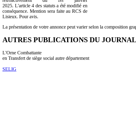
rétroactivement du 1er janvier
2025. L'article 4 des statuts a été modifié en
conséquence. Mention sera faite au RCS de
Lisieux. Pour avis.
La présentation de votre annonce peut varier selon la composition gra
AUTRES PUBLICATIONS DU JOURNA
L'Orne Combattante
en Transfert de siège social autre département
SELIG