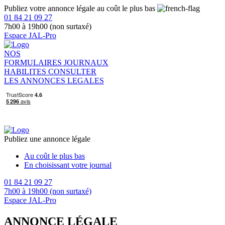
Publiez votre annonce légale au coût le plus bas
01 84 21 09 27
7h00 à 19h00 (non surtaxé)
Espace JAL-Pro
NOS
FORMULAIRES
JOURNAUX
HABILITES
CONSULTER
LES ANNONCES LEGALES
Publiez une annonce légale
Au coût le plus bas
En choisissant votre journal
01 84 21 09 27
7h00 à 19h00 (non surtaxé)
Espace JAL-Pro
ANNONCE LÉGALE