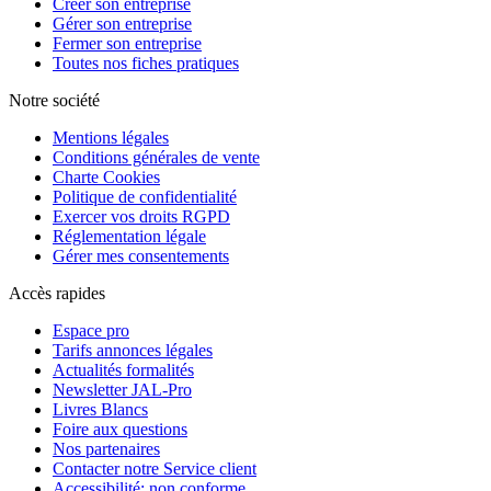
Créer son entreprise
Gérer son entreprise
Fermer son entreprise
Toutes nos fiches pratiques
Notre société
Mentions légales
Conditions générales de vente
Charte Cookies
Politique de confidentialité
Exercer vos droits RGPD
Réglementation légale
Gérer mes consentements
Accès rapides
Espace pro
Tarifs annonces légales
Actualités formalités
Newsletter JAL-Pro
Livres Blancs
Foire aux questions
Nos partenaires
Contacter notre Service client
Accessibilité: non conforme