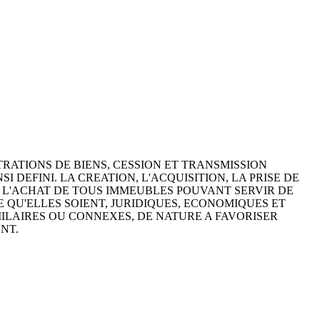
STRATIONS DE BIENS, CESSION ET TRANSMISSION
 DEFINI. LA CREATION, L'ACQUISITION, LA PRISE DE
 L'ACHAT DE TOUS IMMEUBLES POUVANT SERVIR DE
QU'ELLES SOIENT, JURIDIQUES, ECONOMIQUES ET
MILAIRES OU CONNEXES, DE NATURE A FAVORISER
NT.