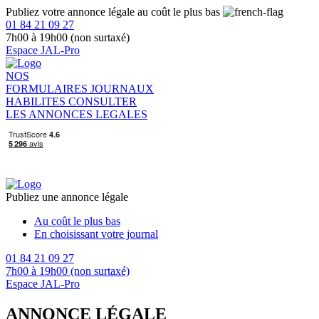
Publiez votre annonce légale au coût le plus bas
01 84 21 09 27
7h00 à 19h00 (non surtaxé)
Espace JAL-Pro
NOS
FORMULAIRES
JOURNAUX
HABILITES
CONSULTER
LES ANNONCES LEGALES
Publiez une annonce légale
Au coût le plus bas
En choisissant votre journal
01 84 21 09 27
7h00 à 19h00 (non surtaxé)
Espace JAL-Pro
ANNONCE LÉGALE