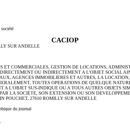
 société
CACIOP
MILLY SUR ANDELLE
IERES ET COMMERCIALES, GESTION DE LOCATIONS, ADMINI
DIRECTEMENT OU INDIRECTEMENT A L'OBJET SOCIAL AINSI
UX, AGENCES IMMOBILIERES ET AUTRES, LA LOCATION,
NERALEMENT, TOUTES OPERATIONS DE QUELQUE NATURE 
T A L'OBJET SUS-INDIQUE OU A TOUS AUTRES OBJETS SI
PAR LA SOCIETE, SON EXTENSION OU SON DEVELOPPEME
ULIN POUCHET, 27610 ROMILLY SUR ANDELLE
phique du journal
L