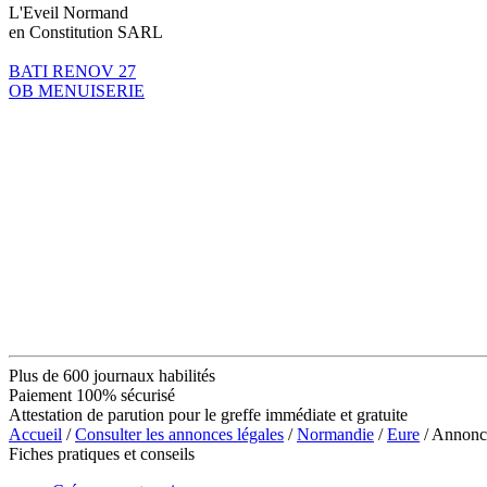
L'Eveil Normand
en Constitution SARL
BATI RENOV 27
OB MENUISERIE
Plus de 600 journaux habilités
Paiement 100% sécurisé
Attestation de parution pour le greffe immédiate et gratuite
Accueil
/
Consulter les annonces légales
/
Normandie
/
Eure
/ Annonc
Fiches pratiques et conseils