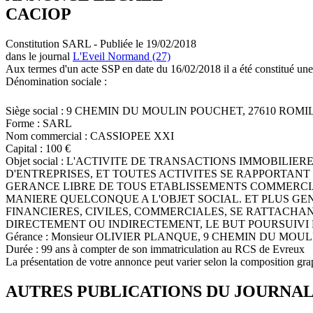
CACIOP
Constitution SARL - Publiée le 19/02/2018
dans le journal
L'Eveil Normand (27)
Aux termes d'un acte SSP en date du 16/02/2018 il a été constitué une
Dénomination sociale :
Siège social : 9 CHEMIN DU MOULIN POUCHET, 27610 RO
Forme : SARL
Nom commercial : CASSIOPEE XXI
Capital : 100 €
Objet social : L'ACTIVITE DE TRANSACTIONS IMMOBIL
D'ENTREPRISES, ET TOUTES ACTIVITES SE RAPPORTANT 
GERANCE LIBRE DE TOUS ETABLISSEMENTS COMMERCIA
MANIERE QUELCONQUE A L'OBJET SOCIAL. ET PLUS GE
FINANCIERES, CIVILES, COMMERCIALES, SE RATTACHAN
DIRECTEMENT OU INDIRECTEMENT, LE BUT POURSUIVI 
Gérance : Monsieur OLIVIER PLANQUE, 9 CHEMIN DU MO
Durée : 99 ans à compter de son immatriculation au RCS de Evreux
La présentation de votre annonce peut varier selon la composition gra
AUTRES PUBLICATIONS DU JOURNA