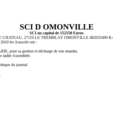
SCI D OMONVILLE
SCI au capital de 152550 Euros
U CHATEAU, 27110 LE TREMBLAY OMONVILLE 482035490 R.C.
010 les Associés ont :
E, pour sa gestion et décharge de son mandat,
de ladite Assemblée.
phique du journal
L