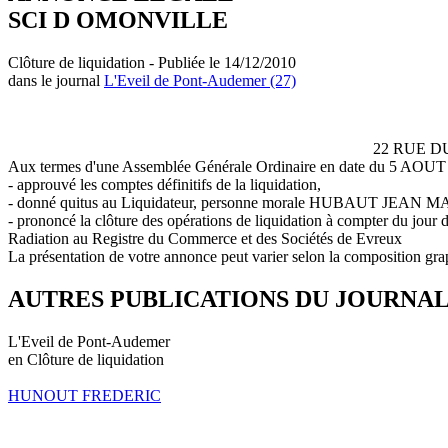
SCI D OMONVILLE
Clôture de liquidation - Publiée le 14/12/2010
dans le journal
L'Eveil de Pont-Audemer (27)
22 RUE D
Aux termes d'une Assemblée Générale Ordinaire en date du 5 AOUT 2
- approuvé les comptes définitifs de la liquidation,
- donné quitus au Liquidateur, personne morale HUBAUT JEAN MARI
- prononcé la clôture des opérations de liquidation à compter du jour 
Radiation au Registre du Commerce et des Sociétés de Evreux
La présentation de votre annonce peut varier selon la composition gra
AUTRES PUBLICATIONS DU JOURNA
L'Eveil de Pont-Audemer
en Clôture de liquidation
HUNOUT FREDERIC