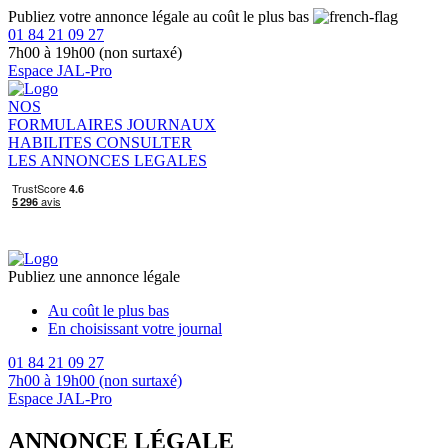
Publiez votre annonce légale au coût le plus bas
01 84 21 09 27
7h00 à 19h00 (non surtaxé)
Espace JAL-Pro
NOS
FORMULAIRES
JOURNAUX
HABILITES
CONSULTER
LES ANNONCES LEGALES
Publiez une annonce légale
Au coût le plus bas
En choisissant votre journal
01 84 21 09 27
7h00 à 19h00 (non surtaxé)
Espace JAL-Pro
ANNONCE LÉGALE