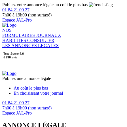
Publiez votre annonce légale au coût le plus bas
01 84 21 09 27
7h00 à 19h00 (non surtaxé)
Espace JAL-Pro
NOS
FORMULAIRES
JOURNAUX
HABILITES
CONSULTER
LES ANNONCES LEGALES
Publiez une annonce légale
Au coût le plus bas
En choisissant votre journal
01 84 21 09 27
7h00 à 19h00 (non surtaxé)
Espace JAL-Pro
ANNONCE LÉGALE