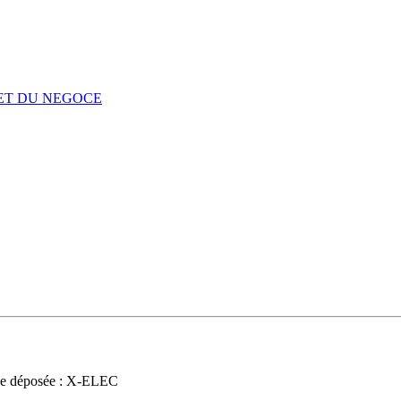
 ET DU NEGOCE
e déposée : X-ELEC