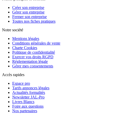
Créer son entreprise
Gérer son entreprise
Fermer son entreprise
Toutes nos fiches pratiques
Notre société
Mentions légales
Conditions générales de vente
Charte Cookies
Politique de confidentialité
Exercer vos droits RGPD
Réglementation légale
Gérer mes consentements
Accès rapides
Espace pro
Tarifs annonces légales
Actualités formalités
Newsletter JAL-Pro
Livres Blancs
Foire aux questions
Nos partenaires