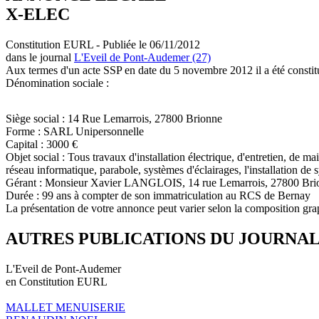
X-ELEC
Constitution EURL - Publiée le 06/11/2012
dans le journal
L'Eveil de Pont-Audemer (27)
Aux termes d'un acte SSP en date du 5 novembre 2012 il a été constit
Dénomination sociale :
Siège social : 14 Rue Lemarrois, 27800 Brionne
Forme : SARL Unipersonnelle
Capital : 3000 €
Objet social : Tous travaux d'installation électrique, d'entretien, de m
réseau informatique, parabole, systèmes d'éclairages, l'installation de 
Gérant : Monsieur Xavier LANGLOIS, 14 rue Lemarrois, 27800 Bri
Durée : 99 ans à compter de son immatriculation au RCS de Bernay
La présentation de votre annonce peut varier selon la composition gra
AUTRES PUBLICATIONS DU JOURNA
L'Eveil de Pont-Audemer
en Constitution EURL
MALLET MENUISERIE