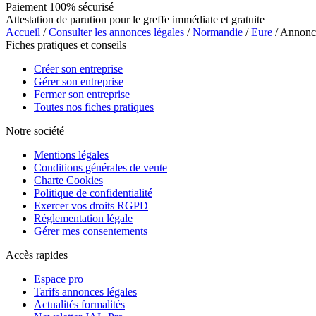
Paiement 100% sécurisé
Attestation de parution pour le greffe immédiate et gratuite
Accueil
/
Consulter les annonces légales
/
Normandie
/
Eure
/ Annon
Fiches pratiques et conseils
Créer son entreprise
Gérer son entreprise
Fermer son entreprise
Toutes nos fiches pratiques
Notre société
Mentions légales
Conditions générales de vente
Charte Cookies
Politique de confidentialité
Exercer vos droits RGPD
Réglementation légale
Gérer mes consentements
Accès rapides
Espace pro
Tarifs annonces légales
Actualités formalités