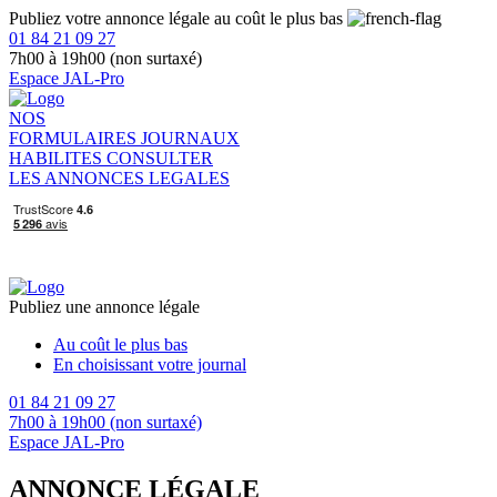
Publiez votre annonce légale au coût le plus bas
01 84 21 09 27
7h00 à 19h00 (non surtaxé)
Espace JAL-Pro
NOS
FORMULAIRES
JOURNAUX
HABILITES
CONSULTER
LES ANNONCES LEGALES
Publiez une annonce légale
Au coût le plus bas
En choisissant votre journal
01 84 21 09 27
7h00 à 19h00 (non surtaxé)
Espace JAL-Pro
ANNONCE LÉGALE