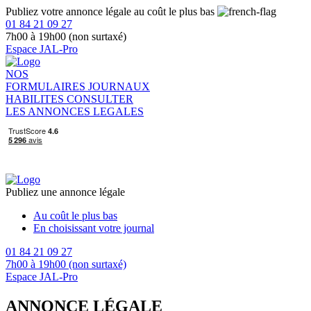
Publiez votre annonce légale au coût le plus bas
01 84 21 09 27
7h00 à 19h00 (non surtaxé)
Espace JAL-Pro
NOS
FORMULAIRES
JOURNAUX
HABILITES
CONSULTER
LES ANNONCES LEGALES
Publiez une annonce légale
Au coût le plus bas
En choisissant votre journal
01 84 21 09 27
7h00 à 19h00 (non surtaxé)
Espace JAL-Pro
ANNONCE LÉGALE