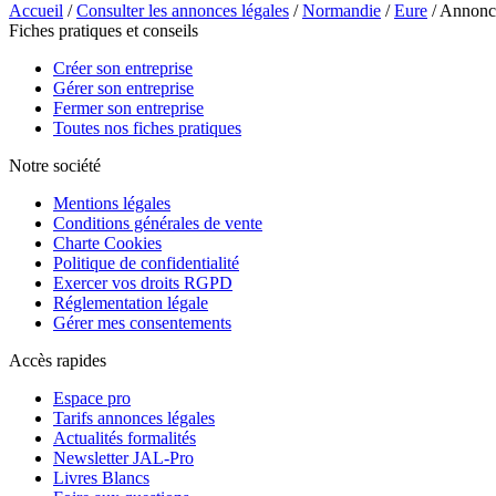
Accueil
/
Consulter les annonces légales
/
Normandie
/
Eure
/ Annon
Fiches pratiques et conseils
Créer son entreprise
Gérer son entreprise
Fermer son entreprise
Toutes nos fiches pratiques
Notre société
Mentions légales
Conditions générales de vente
Charte Cookies
Politique de confidentialité
Exercer vos droits RGPD
Réglementation légale
Gérer mes consentements
Accès rapides
Espace pro
Tarifs annonces légales
Actualités formalités
Newsletter JAL-Pro
Livres Blancs