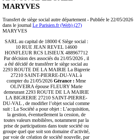
MARYVES
Transfert de siège social autre département - Publiée le 22/05/2026
dans le journal
Le Parisien.fr (Web) (27)
MARYVES
SARL au capital de 18000 € Siège social :
10 RUE JEAN REVEL 14600
HONFLEUR RCS LISIEUX 488967712
Par décision des associés du 21/05/2026 , il
a été décidé de transférer le siège social au
2293 ROUTE DE LA MAIRIE La Bigrerie
27210 SAINT-PIERRE-DU-VAL à
compter du 21/05/2026
Gérance :
Mme
OLIVEIRA épouse FLEURY Marie
demeurant 2293 ROUTE DE LA MAIRIE
LA BIGRERIE 27210 SAINT-PIERRE-
DU-VAL , de modifier l’objet social comme
suit : La Société a pour objet : L’acquisition,
la gestion, éventuellement la cession, de
toutes valeurs mobilières, notamment par la
prise de participations dans toute société ou
groupe quel que soit son domaine d’activité,
par voie de création de société nouvelle, par