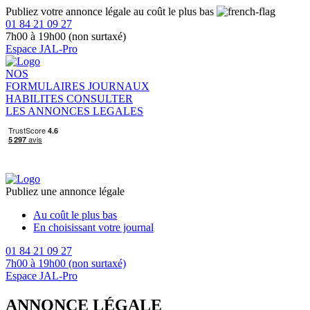
Publiez votre annonce légale au coût le plus bas
01 84 21 09 27
7h00 à 19h00 (non surtaxé)
Espace JAL-Pro
NOS
FORMULAIRES
JOURNAUX
HABILITES
CONSULTER
LES ANNONCES LEGALES
Publiez une annonce légale
Au coût le plus bas
En choisissant votre journal
01 84 21 09 27
7h00 à 19h00 (non surtaxé)
Espace JAL-Pro
ANNONCE LÉGALE