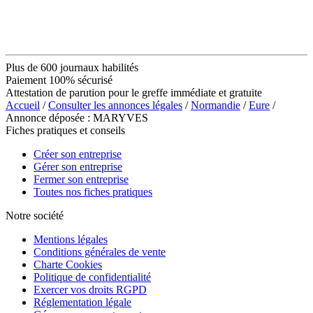
Plus de 600 journaux habilités
Paiement 100% sécurisé
Attestation de parution pour le greffe immédiate et gratuite
Accueil
/
Consulter les annonces légales
/
Normandie
/
Eure
/
Annonce déposée : MARYVES
Fiches pratiques et conseils
Créer son entreprise
Gérer son entreprise
Fermer son entreprise
Toutes nos fiches pratiques
Notre société
Mentions légales
Conditions générales de vente
Charte Cookies
Politique de confidentialité
Exercer vos droits RGPD
Réglementation légale