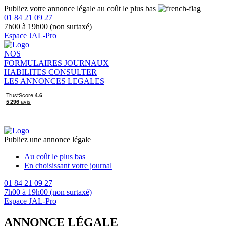
Publiez votre annonce légale au coût le plus bas
01 84 21 09 27
7h00 à 19h00 (non surtaxé)
Espace JAL-Pro
NOS
FORMULAIRES
JOURNAUX
HABILITES
CONSULTER
LES ANNONCES LEGALES
Publiez une annonce légale
Au coût le plus bas
En choisissant votre journal
01 84 21 09 27
7h00 à 19h00 (non surtaxé)
Espace JAL-Pro
ANNONCE LÉGALE