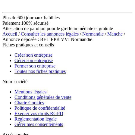
Plus de 600 journaux habilités
Paiement 100% sécurisé
Attestation de parution pour le greffe immédiate et gratuite
Accueil
/
Consulter les annonces légales
/
Normandie
/
Manche
/
Annonce déposée : BET EPB VVI Normandie
Fiches pratiques et conseils
Créer son entreprise
Gérer son entreprise
Fermer son entreprise
Toutes nos fiches pratiques
Notre société
Mentions légales
Conditions générales de vente
Charte Cookies
Politique de confidentialité
Exercer vos droits RGPD
Réglementation légale
Gérer mes consentements
Accès rapides