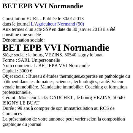
BET EPB VVI Normandie
Constitution EURL - Publiée le 30/01/2013
dans le journal
L'Agriculteur Normand (50)
Aux termes d'un acte SSP en date du 30 janvier 2013 il a été
constitué une société
Dénomination sociale :
BET EPB VVI Normandie
Siège social : le bourg VEZINS, 50540 isigny le buat
Forme : SARL Unipersonnelle
Nom commercial : BET EPB VVI Normandie
Capital : 3000 €
Objet social : Bureau d'études thermiques,expertise en pathologie du
bâtiment dans les domaines, sciences, technologies, santé. Valeur
vénale immobilière. Mandataire immobilier. Coaching et formation
professionnelle.
Gérant : Monsieur Jacky GAUCHET , le bourg VEZINS, 50540
ISIGNY LE BUAT
Durée : 99 ans à compter de son immatriculation au RCS de
Coutances
La présentation de votre annonce peut varier selon la composition
graphique du journal