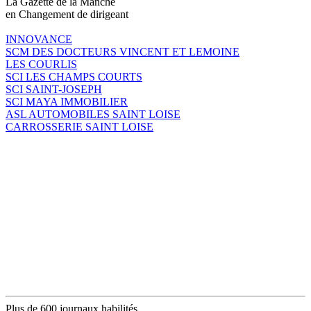
La Gazette de la Manche
en Changement de dirigeant
INNOVANCE
SCM DES DOCTEURS VINCENT ET LEMOINE
LES COURLIS
SCI LES CHAMPS COURTS
SCI SAINT-JOSEPH
SCI MAYA IMMOBILIER
ASL AUTOMOBILES SAINT LOISE
CARROSSERIE SAINT LOISE
Plus de 600 journaux habilités