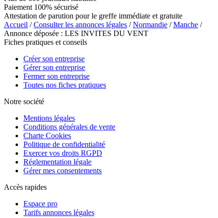
Paiement 100% sécurisé
Attestation de parution pour le greffe immédiate et gratuite
Accueil
/
Consulter les annonces légales
/
Normandie
/
Manche
/
Annonce déposée : LES INVITES DU VENT
Fiches pratiques et conseils
Créer son entreprise
Gérer son entreprise
Fermer son entreprise
Toutes nos fiches pratiques
Notre société
Mentions légales
Conditions générales de vente
Charte Cookies
Politique de confidentialité
Exercer vos droits RGPD
Réglementation légale
Gérer mes consentements
Accès rapides
Espace pro
Tarifs annonces légales