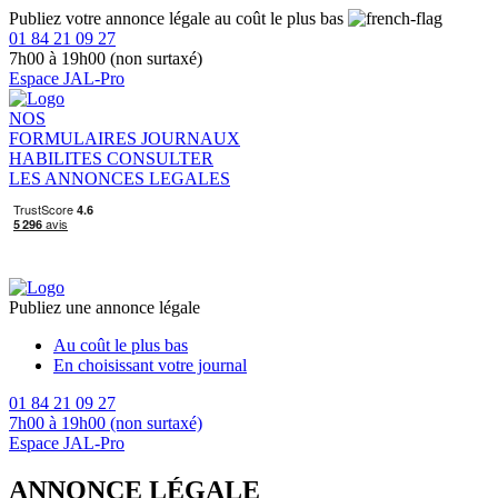
Publiez votre annonce légale au coût le plus bas
01 84 21 09 27
7h00 à 19h00 (non surtaxé)
Espace JAL-Pro
NOS
FORMULAIRES
JOURNAUX
HABILITES
CONSULTER
LES ANNONCES LEGALES
Publiez une annonce légale
Au coût le plus bas
En choisissant votre journal
01 84 21 09 27
7h00 à 19h00 (non surtaxé)
Espace JAL-Pro
ANNONCE LÉGALE