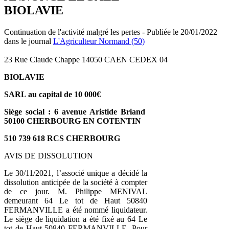
BIOLAVIE
Continuation de l'activité malgré les pertes - Publiée le 20/01/2022
dans le journal
L'Agriculteur Normand (50)
23 Rue Claude Chappe 14050 CAEN CEDEX 04
BIOLAVIE
SARL au capital de 10 000€
Siège social : 6 avenue Aristide Briand
50100 CHERBOURG EN COTENTIN
510 739 618 RCS CHERBOURG
AVIS DE DISSOLUTION
Le 30/11/2021, l’associé unique a décidé la
dissolution anticipée de la société à compter
de ce jour. M. Philippe MENIVAL
demeurant 64 Le tot de Haut 50840
FERMANVILLE a été nommé liquidateur.
Le siège de liquidation a été fixé au 64 Le
tot de Haut 50840 FERMANVILLE. Pour