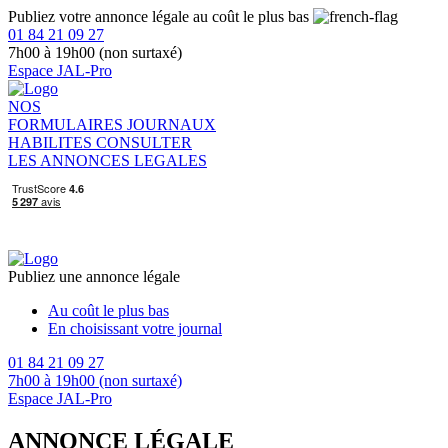
Publiez votre annonce légale au coût le plus bas
01 84 21 09 27
7h00 à 19h00 (non surtaxé)
Espace JAL-Pro
NOS
FORMULAIRES
JOURNAUX
HABILITES
CONSULTER
LES ANNONCES LEGALES
Publiez une annonce légale
Au coût le plus bas
En choisissant votre journal
01 84 21 09 27
7h00 à 19h00 (non surtaxé)
Espace JAL-Pro
ANNONCE LÉGALE