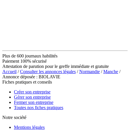
Plus de 600 journaux habilités
Paiement 100% sécurisé
Attestation de parution pour le greffe immédiate et gratuite
Accueil
/
Consulter les annonces légales
/
Normandie
/
Manche
/
Annonce déposée : BIOLAVIE
Fiches pratiques et conseils
Créer son entreprise
Gérer son entreprise
Fermer son entreprise
Toutes nos fiches pratiques
Notre société
Mentions légales