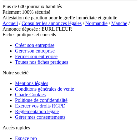
Plus de 600 journaux habilités
Paiement 100% sécurisé
Attestation de parution pour le greffe immédiate et gratuite
Accueil
/
Consulter les annonces légales
/
Normandie
/
Manche
/
Annonce déposée : EURL FLEUR
Fiches pratiques et conseils
Créer son entreprise
Gérer son entreprise
Fermer son entreprise
Toutes nos fiches pratiques
Notre société
Mentions légales
Conditions générales de vente
Charte Cookies
Politique de confidentialité
Exercer vos droits RGPD
Réglementation légale
Gérer mes consentements
Accès rapides
Espace pro