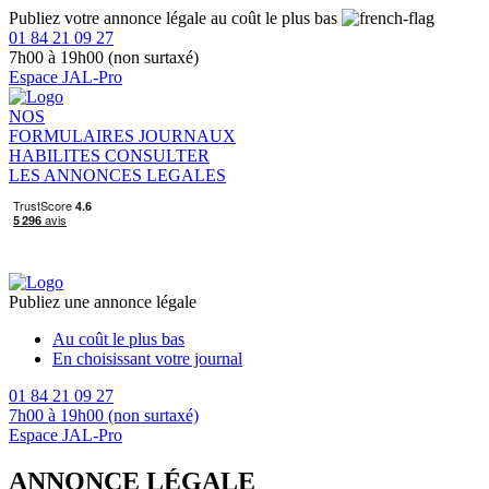
Publiez votre annonce légale au coût le plus bas
01 84 21 09 27
7h00 à 19h00 (non surtaxé)
Espace JAL-Pro
NOS
FORMULAIRES
JOURNAUX
HABILITES
CONSULTER
LES ANNONCES LEGALES
Publiez une annonce légale
Au coût le plus bas
En choisissant votre journal
01 84 21 09 27
7h00 à 19h00 (non surtaxé)
Espace JAL-Pro
ANNONCE LÉGALE