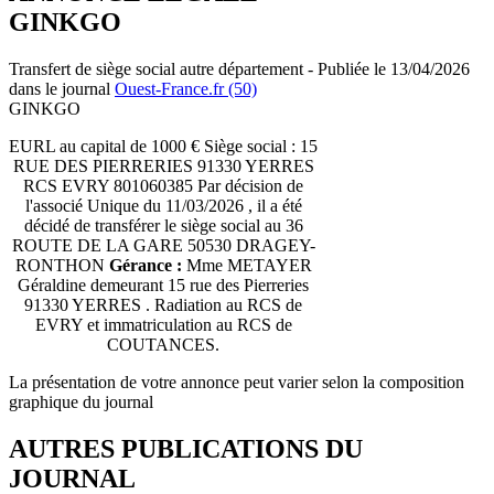
GINKGO
Transfert de siège social autre département - Publiée le 13/04/2026
dans le journal
Ouest-France.fr (50)
GINKGO
EURL au capital de 1000 € Siège social : 15
RUE DES PIERRERIES 91330 YERRES
RCS EVRY 801060385 Par décision de
l'associé Unique du 11/03/2026 , il a été
décidé de transférer le siège social au 36
ROUTE DE LA GARE 50530 DRAGEY-
RONTHON
Gérance :
Mme METAYER
Géraldine demeurant 15 rue des Pierreries
91330 YERRES . Radiation au RCS de
EVRY et immatriculation au RCS de
COUTANCES.
La présentation de votre annonce peut varier selon la composition
graphique du journal
AUTRES PUBLICATIONS DU
JOURNAL