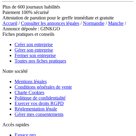
Plus de 600 journaux habilités
Paiement 100% sécurisé
Attestation de parution pour le greffe immédiate et gratuite
Accueil
/
Consulter les annonces légales
/
Normandie
/
Manche
/
Annonce déposée : GINKGO
Fiches pratiques et conseils
Créer son entreprise
Gérer son entreprise
Fermer son entreprise
Toutes nos fiches pratiques
Notre société
Mentions légales
Conditions générales de vente
Charte Cookies
Politique de confidentialité
Exercer vos droits RGPD
Réglementation légale
Gérer mes consentements
Accès rapides
Espace pro