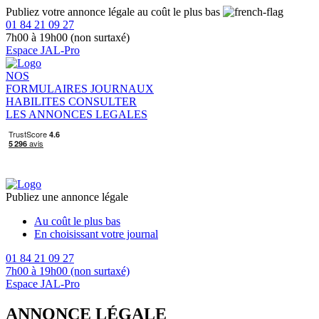
Publiez votre annonce légale au coût le plus bas
01 84 21 09 27
7h00 à 19h00 (non surtaxé)
Espace JAL-Pro
NOS
FORMULAIRES
JOURNAUX
HABILITES
CONSULTER
LES ANNONCES LEGALES
Publiez une annonce légale
Au coût le plus bas
En choisissant votre journal
01 84 21 09 27
7h00 à 19h00 (non surtaxé)
Espace JAL-Pro
ANNONCE LÉGALE