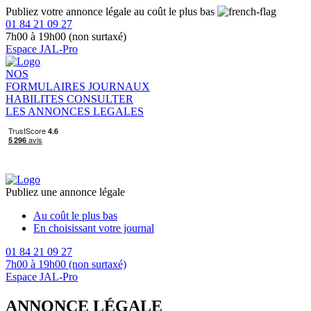
Publiez votre annonce légale au coût le plus bas
01 84 21 09 27
7h00 à 19h00 (non surtaxé)
Espace JAL-Pro
NOS
FORMULAIRES
JOURNAUX
HABILITES
CONSULTER
LES ANNONCES LEGALES
Publiez une annonce légale
Au coût le plus bas
En choisissant votre journal
01 84 21 09 27
7h00 à 19h00 (non surtaxé)
Espace JAL-Pro
ANNONCE LÉGALE