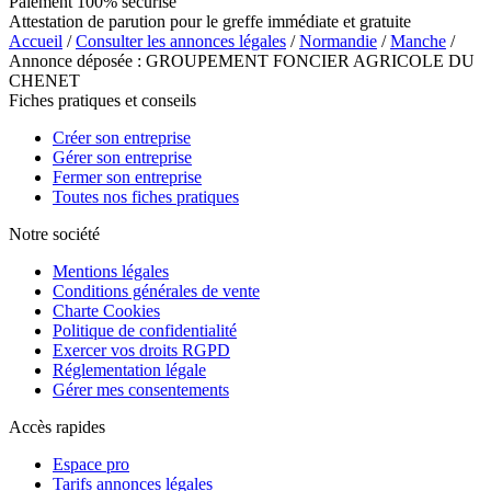
Paiement 100% sécurisé
Attestation de parution pour le greffe immédiate et gratuite
Accueil
/
Consulter les annonces légales
/
Normandie
/
Manche
/
Annonce déposée : GROUPEMENT FONCIER AGRICOLE DU
CHENET
Fiches pratiques et conseils
Créer son entreprise
Gérer son entreprise
Fermer son entreprise
Toutes nos fiches pratiques
Notre société
Mentions légales
Conditions générales de vente
Charte Cookies
Politique de confidentialité
Exercer vos droits RGPD
Réglementation légale
Gérer mes consentements
Accès rapides
Espace pro
Tarifs annonces légales