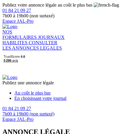
Publiez votre annonce légale au coût le plus bas
01 84 21 09 27
7h00 à 19h00 (non surtaxé)
Espace JAL-Pro
NOS
FORMULAIRES
JOURNAUX
HABILITES
CONSULTER
LES ANNONCES LEGALES
Publiez une annonce légale
Au coût le plus bas
En choisissant votre journal
01 84 21 09 27
7h00 à 19h00 (non surtaxé)
Espace JAL-Pro
ANNONCE LÉGALE