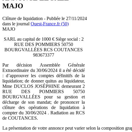
MAJO
Clôture de liquidation - Publiée le 27/11/2024
dans le journal
Ouest-France.fr (50)
MAJO
SARL au capital de 1000 € Siège social : 2
RUE DES POMMIERS 50750
BOURGVALLÉES RCS COUTANCES
983673377
Par décision Assemblée Générale
Extraordinaire du 30/06/2024 il a été décidé
: d’approuver les comptes définitifs de la
liquidation; de donner quitus au liquidateur,
Mme DUCLOS JOSÉPHINE demeurant 2
RUE DES POMMIERS 50750
BOURGVALLÉES pour sa gestion et
décharge de son mandat; de prononcer la
clôture des opérations de liquidation à
compter du 30/06/2024 . Radiation au RCS
de COUTANCES.
La présentation de votre annonce peut varier selon la composition gra