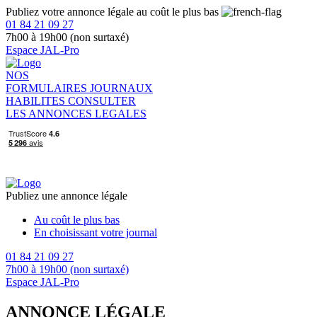
Publiez votre annonce légale au coût le plus bas
01 84 21 09 27
7h00 à 19h00 (non surtaxé)
Espace JAL-Pro
NOS
FORMULAIRES
JOURNAUX
HABILITES
CONSULTER
LES ANNONCES LEGALES
Publiez une annonce légale
Au coût le plus bas
En choisissant votre journal
01 84 21 09 27
7h00 à 19h00 (non surtaxé)
Espace JAL-Pro
ANNONCE LÉGALE