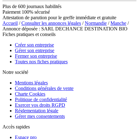
Plus de 600 journaux habilités
Paiement 100% sécurisé
Attestation de parution pour le greffe immédiate et gratuite
Accueil
/
Consulter les annonces légales
/
Normandie
/
Manche
/
Annonce déposée : SARL DECHANCE DESTINATION BIO
Fiches pratiques et conseils
Créer son entreprise
Gérer son entreprise
Fermer son entreprise
Toutes nos fiches pratiques
Notre société
Mentions légales
Conditions générales de vente
Charte Cookies
Politique de confidentialité
Exercer vos droits RGPD
Réglementation légale
Gérer mes consentements
Accès rapides
Espace pro