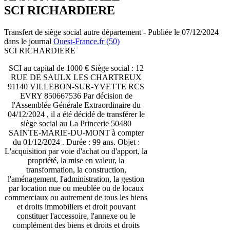
SCI RICHARDIERE
Transfert de siège social autre département - Publiée le 07/12/2024
dans le journal
Ouest-France.fr (50)
SCI RICHARDIERE
SCI au capital de 1000 € Siège social : 12
RUE DE SAULX LES CHARTREUX
91140 VILLEBON-SUR-YVETTE RCS
EVRY 850667536 Par décision de
l'Assemblée Générale Extraordinaire du
04/12/2024 , il a été décidé de transférer le
siège social au La Princerie 50480
SAINTE-MARIE-DU-MONT à compter
du 01/12/2024 . Durée : 99 ans. Objet :
L'acquisition par voie d'achat ou d'apport, la
propriété, la mise en valeur, la
transformation, la construction,
l'aménagement, l'administration, la gestion
par location nue ou meublée ou de locaux
commerciaux ou autrement de tous les biens
et droits immobiliers et droit pouvant
constituer l'accessoire, l'annexe ou le
complément des biens et droits et droits