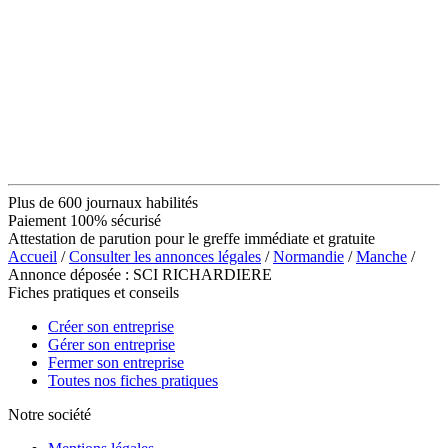
Plus de 600 journaux habilités
Paiement 100% sécurisé
Attestation de parution pour le greffe immédiate et gratuite
Accueil
/
Consulter les annonces légales
/
Normandie
/
Manche
/
Annonce déposée : SCI RICHARDIERE
Fiches pratiques et conseils
Créer son entreprise
Gérer son entreprise
Fermer son entreprise
Toutes nos fiches pratiques
Notre société