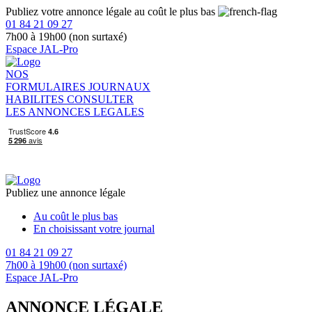
Publiez votre annonce légale au coût le plus bas
01 84 21 09 27
7h00 à 19h00 (non surtaxé)
Espace JAL-Pro
NOS
FORMULAIRES
JOURNAUX
HABILITES
CONSULTER
LES ANNONCES LEGALES
Publiez une annonce légale
Au coût le plus bas
En choisissant votre journal
01 84 21 09 27
7h00 à 19h00 (non surtaxé)
Espace JAL-Pro
ANNONCE LÉGALE