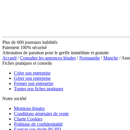
Plus de 600 journaux habilités
Paiement 100% sécurisé
Attestation de parution pour le greffe immédiate et gratuite
Accueil
/
Consulter les annonces légales
/
Normandie
/
Manche
/ Ann
Fiches pratiques et conseils
Créer son entreprise
Gérer son entreprise
Fermer son entreprise
Toutes nos fiches pratiques
Notre société
Mentions légales
Conditions générales de vente
Charte Cookies
Politique de confidentialité
Exercer vos droits RGPD