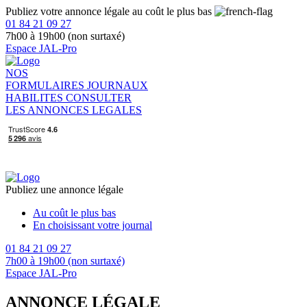
Publiez votre annonce légale au coût le plus bas
01 84 21 09 27
7h00 à 19h00 (non surtaxé)
Espace JAL-Pro
NOS
FORMULAIRES
JOURNAUX
HABILITES
CONSULTER
LES ANNONCES LEGALES
Publiez une annonce légale
Au coût le plus bas
En choisissant votre journal
01 84 21 09 27
7h00 à 19h00 (non surtaxé)
Espace JAL-Pro
ANNONCE LÉGALE