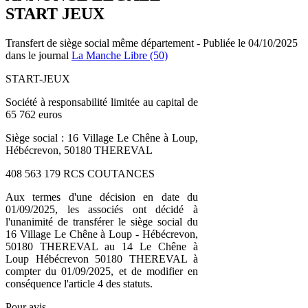
START JEUX
Transfert de siège social même département - Publiée le 04/10/2025
dans le journal
La Manche Libre (50)
START-JEUX
Société à responsabilité limitée au capital de
65 762 euros
Siège social : 16 Village Le Chêne à Loup,
Hébécrevon, 50180 THEREVAL
408 563 179 RCS COUTANCES
Aux termes d'une décision en date du
01/09/2025, les associés ont décidé à
l'unanimité de transférer le siège social du
16 Village Le Chêne à Loup - Hébécrevon,
50180 THEREVAL au 14 Le Chêne à
Loup Hébécrevon 50180 THEREVAL à
compter du 01/09/2025, et de modifier en
conséquence l'article 4 des statuts.
Pour avis