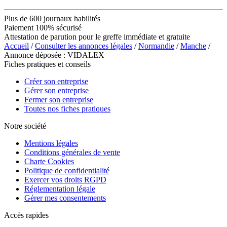
Plus de 600 journaux habilités
Paiement 100% sécurisé
Attestation de parution pour le greffe immédiate et gratuite
Accueil
/
Consulter les annonces légales
/
Normandie
/
Manche
/
Annonce déposée : VIDALEX
Fiches pratiques et conseils
Créer son entreprise
Gérer son entreprise
Fermer son entreprise
Toutes nos fiches pratiques
Notre société
Mentions légales
Conditions générales de vente
Charte Cookies
Politique de confidentialité
Exercer vos droits RGPD
Réglementation légale
Gérer mes consentements
Accès rapides