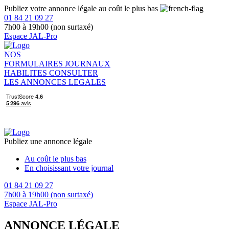
Publiez votre annonce légale au coût le plus bas
01 84 21 09 27
7h00 à 19h00 (non surtaxé)
Espace JAL-Pro
NOS
FORMULAIRES
JOURNAUX
HABILITES
CONSULTER
LES ANNONCES LEGALES
Publiez une annonce légale
Au coût le plus bas
En choisissant votre journal
01 84 21 09 27
7h00 à 19h00 (non surtaxé)
Espace JAL-Pro
ANNONCE LÉGALE