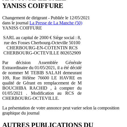
YANISS COIFFURE
Changement de dirigeant - Publiée le 12/05/2021
dans le journal
La Presse de La Manche (50)
YANISS COIFFURE
SARL au capital de 2000 € Siège social : 8,
rue des Fosses Cherbourg-Octeville 50100
CHERBOURG-EN-COTENTIN RCS
CHERBOURG-OCTEVILLE 802652909
Par décision Assemblée Générale
Extraordinaire du 01/05/2021, il a été décidé
de nommer M TEBIB SALAH demeurant
109, Rue Hélène 76600 LE HAVRE en
qualité de Gérant en remplacement de M
BOUCHIBA RACHID , à compter du
01/05/2021 . Modification au RCS de
CHERBOURG-OCTEVILLE.
La présentation de votre annonce peut varier selon la composition
graphique du journal
AUTRES PUBLICATIONS DU